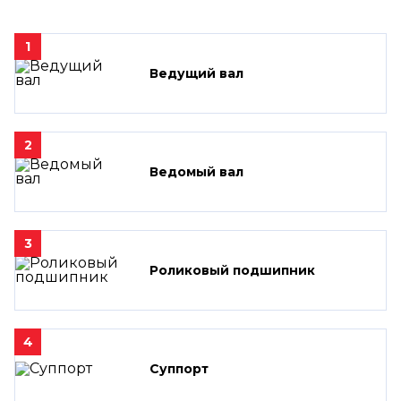
1
Ведущий вал
2
Ведомый вал
3
Роликовый подшипник
4
Суппорт