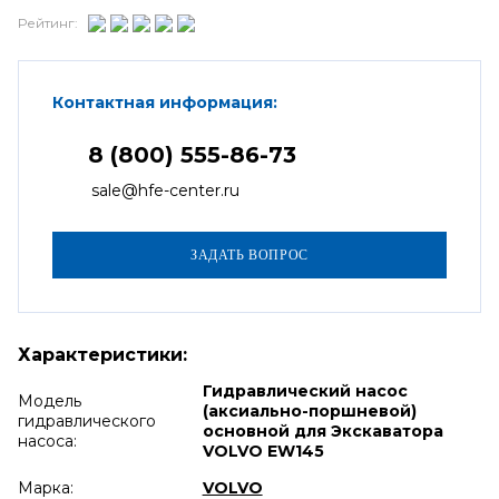
Рейтинг:
Контактная информация:
8 (800) 555-86-73
sale@hfe-center.ru
Характеристики:
Гидравлический насос
Модель
(аксиально-поршневой)
гидравлического
основной для Экскаватора
насоса:
VOLVO EW145
Марка:
VOLVO