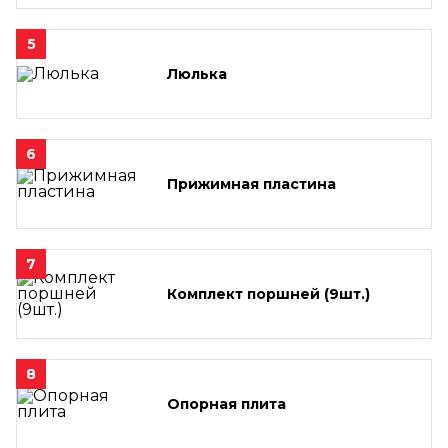
5
Люлька
6
Прижимная пластина
7
Комплект поршней (9шт.)
8
Опорная плита