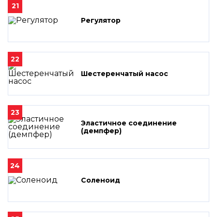
21
Регулятор
22
Шестеренчатый насос
23
Эластичное соединение
(демпфер)
24
Соленоид