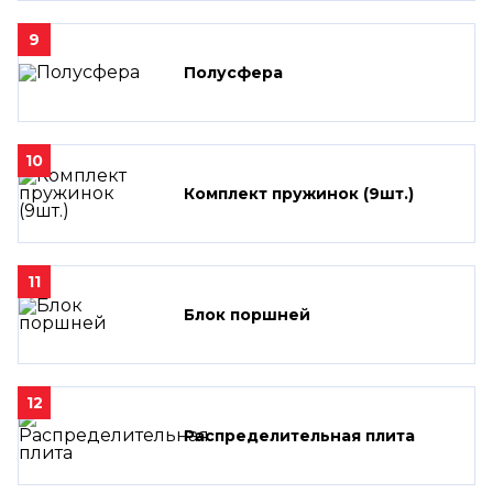
9
Полусфера
10
Комплект пружинок (9шт.)
11
Блок поршней
12
Распределительная плита