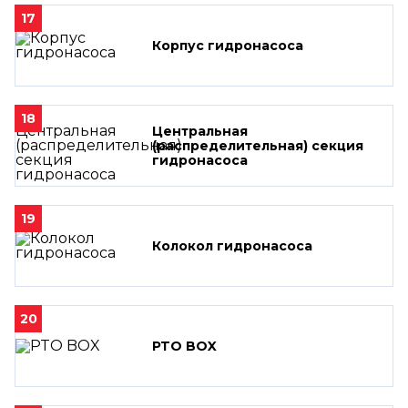
17
Корпус гидронасоса
18
Центральная
(распределительная) секция
гидронасоса
19
Колокол гидронасоса
20
PTO BOX