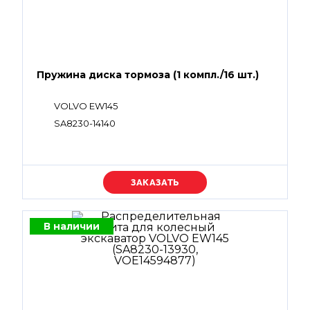
Пружина диска тормоза (1 компл./16 шт.)
VOLVO EW145
SA8230-14140
Уточняйте цену
В наличии