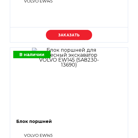
VOLVO EW145
Уточняйте цену
В наличии
Блок поршней
VOLVO EW145