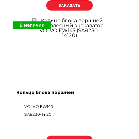
Уточняйте цену
В наличии
Кольцо блока поршней
VOLVO EW145
SA8230-14120