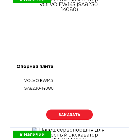
Опорная плита
VOLVO EW145
SA8230-14080
Уточняйте цену
В наличии