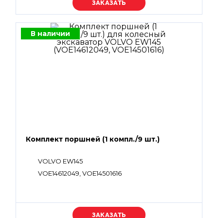
Уточняйте цену
В наличии
Комплект поршней (1 компл./9 шт.)
VOLVO EW145
VOE14612049, VOE14501616
Уточняйте цену