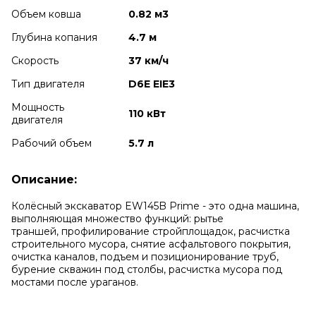
Объем ковша
0.82 м3
Глубина копания
4.7 м
Скорость
37 км/ч
Тип двигателя
D6E EIE3
Мощность
110 кВт
двигателя
Рабочий объем
5.7 л
Описание:
Колёсный экскаватор EW145B Prime - это одна машина,
выполняющая множество функций: рытье
траншей, профилирование стройплощадок, расчистка
строительного мусора, снятие асфальтового покрытия,
очистка каналов, подъем и позиционирование труб,
бурение скважин под столбы, расчистка мусора под
мостами после ураганов.