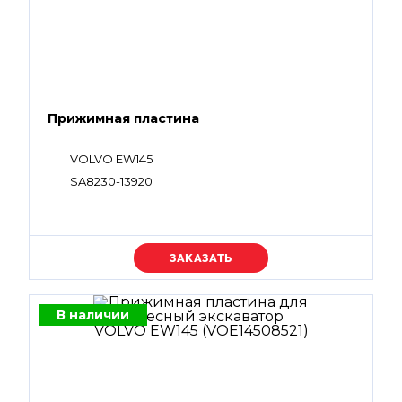
Прижимная пластина
VOLVO EW145
SA8230-13920
Уточняйте цену
В наличии