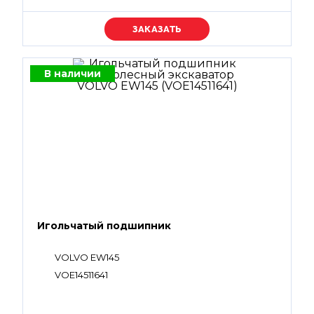
Уточняйте цену
В наличии
Игольчатый подшипник
VOLVO EW145
VOE14511641