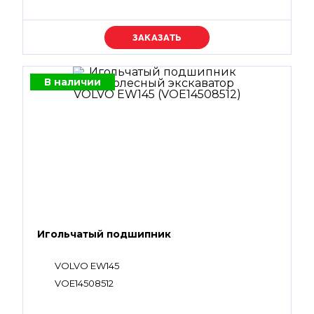
Уточняйте цену
В наличии
Игольчатый подшипник
VOLVO EW145
VOE14508512