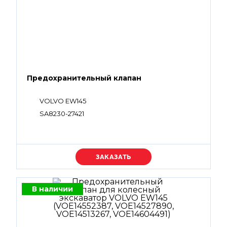
Предохранительный клапан
VOLVO EW145
SA8230-27421
Уточняйте цену
В наличии