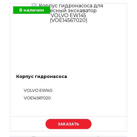
В наличии
Корпус гидронасоса
VOLVO EW145
VOE14567020
Уточняйте цену