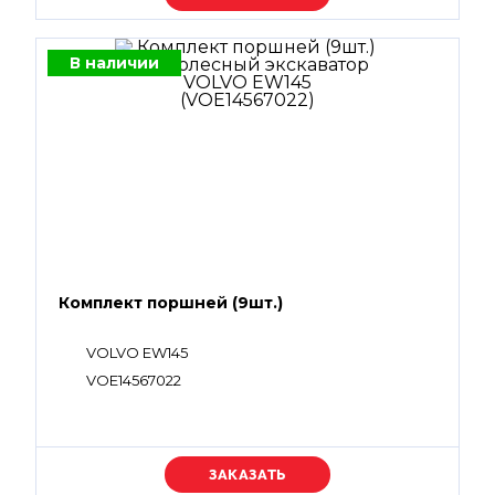
В наличии
Комплект поршней (9шт.)
VOLVO EW145
VOE14567022
Уточняйте цену