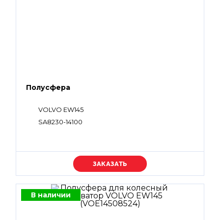
Полусфера
VOLVO EW145
SA8230-14100
Уточняйте цену
В наличии