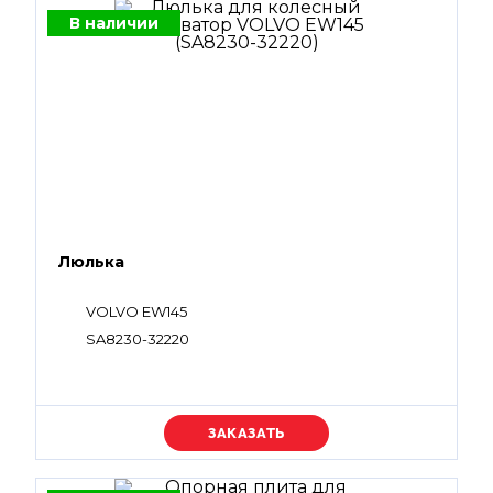
В наличии
Люлька
VOLVO EW145
SA8230-32220
Уточняйте цену