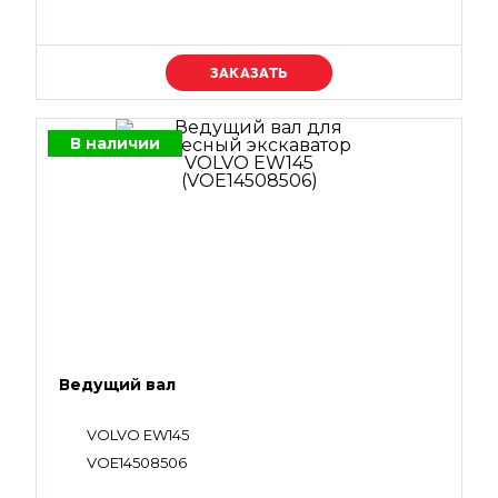
Уточняйте цену
В наличии
Ведущий вал
VOLVO EW145
VOE14508506