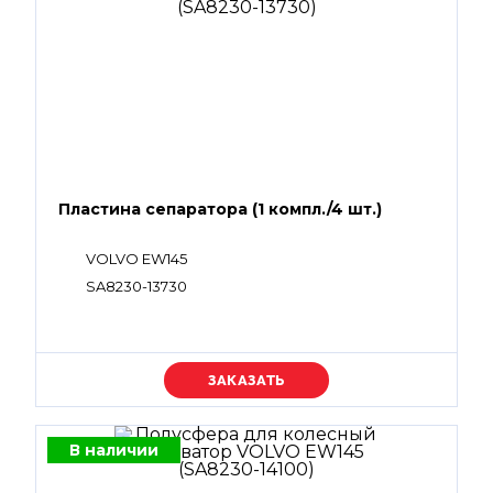
Пластина сепаратора (1 компл./4 шт.)
VOLVO EW145
SA8230-13730
Уточняйте цену
В наличии