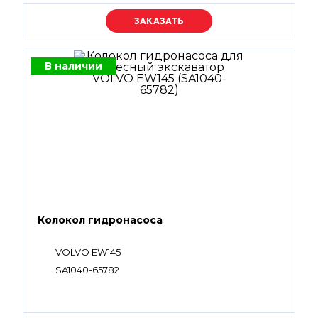
Уточняйте цену
В наличии
Колокол гидронасоса
VOLVO EW145
SA1040-65782