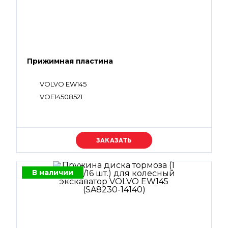
Прижимная пластина
VOLVO EW145
VOE14508521
Уточняйте цену
В наличии