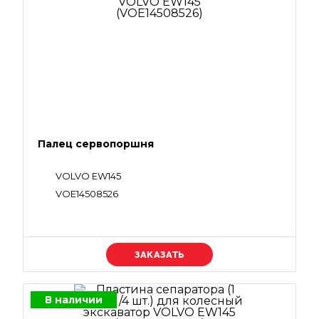
Палец сервопоршня
VOLVO EW145
VOE14508526
Уточняйте цену
В наличии