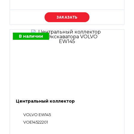
Уточняйте цену
В наличии
Центральный коллектор
VOLVO EW145
VOE14522201