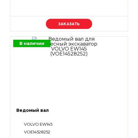
Уточняйте цену
В наличии
Ведомый вал
VOLVO EW145
VOE14528252