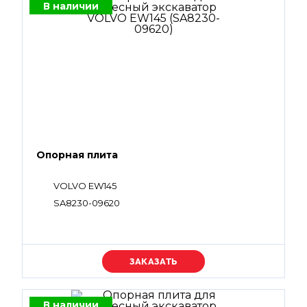
В наличии
Опорная плита
VOLVO EW145
SA8230-09620
Уточняйте цену
В наличии