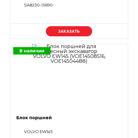
SA8230-13690
Уточняйте цену
В наличии
Блок поршней
VOLVO EW145