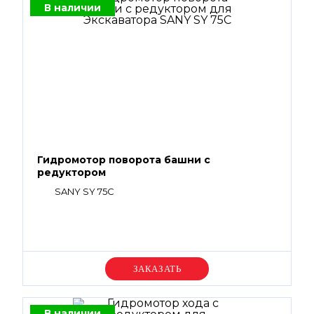
В наличии
Гидромотор поворота башни с
редуктором
SANY SY 75C
Уточняйте цену
В наличии