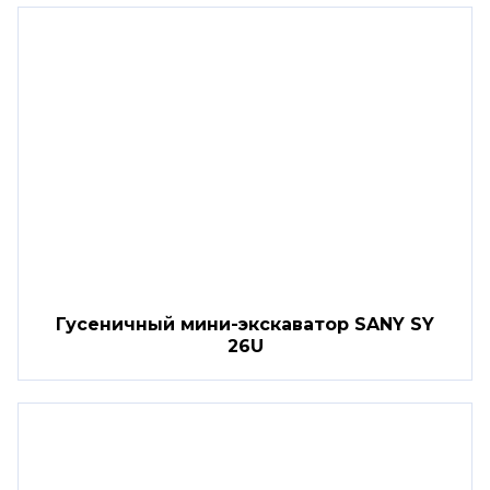
Гусеничный мини-экскаватор SANY SY
26U