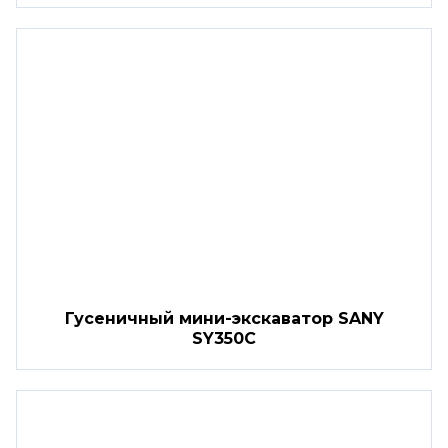
Гусеничный мини-экскаватор SANY
SY350C