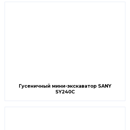
Гусеничный мини-экскаватор SANY
SY240C