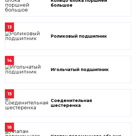
Кольцо блока поршней
большое
13
Роликовый подшипник
14
Игольчатый подшипник
15
Соеденительная
шестеренка
16