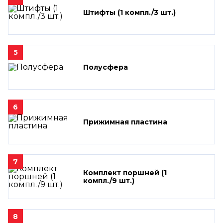
Штифты (1 компл./3 шт.)
5
Полусфера
6
Прижимная пластина
7
Комплект поршней (1
компл./9 шт.)
8