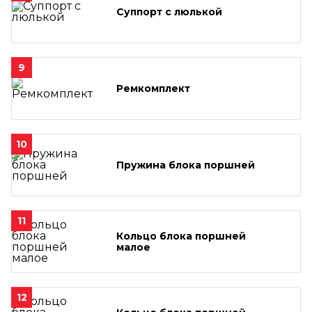
Суппорт с люлькой
9
Ремкомплект
10
Пружина блока поршней
11
Кольцо блока поршней
малое
12