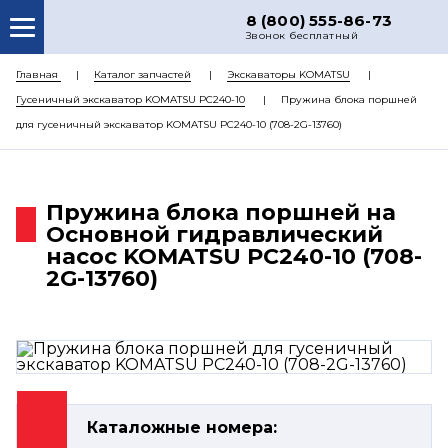
8 (800) 555-86-73
Звонок бесплатный
О НАС
Главная
Каталог запчастей
Экскаваторы KOMATSU
Гусеничный экскаватор KOMATSU PC240-10
Пружина блока поршней
КАТАЛОГ ЗАПЧАСТЕЙ
для гусеничный экскаватор KOMATSU PC240-10 (708-2G-13760)
РЕМОНТ
ДОСТАВКА
Пружина блока поршней на
ЦЕНЫ
Основной гидравлический
насос KOMATSU PC240-10 (708-
КОНТАКТЫ
2G-13760)
Каталожные номера: