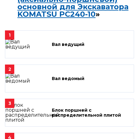
основной для Экскаватора
KOMATSU PC240-10
»
1
Вал ведущий
2
Вал ведомый
3
Блок поршней c
распределительной плитой
4