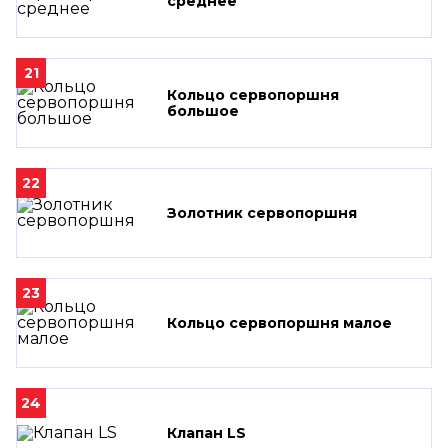
среднее
21
Кольцо сервопоршня
большое
22
Золотник сервопоршня
23
Кольцо сервопоршня малое
24
Клапан LS