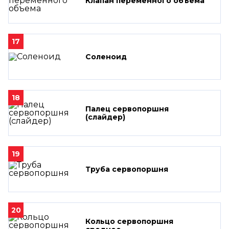
Клапан переменного объема
17
Соленоид
18
Палец сервопоршня
(слайдер)
19
Труба сервопоршня
20
Кольцо сервопоршня