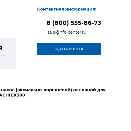
Контактная информация:
8 (800) 555-86-73
sale@hfe-center.ru
Я
 —
 насос (аксиально-поршневой) основной для
ACHI EX300