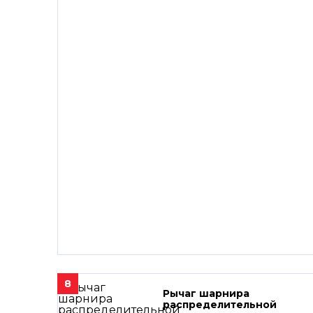
8
Рычаг шарнира
распределительной