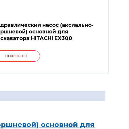
дравлический насос (аксиально-
ршневой) основной для
скаватора HITACHI EX300
ПОДРОБНЕЕ
оршневой) основной для