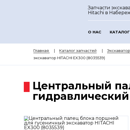
Запчасти экскав
Hitachi
в Набере
О НАС
КАТАЛОГ
Главная
Каталог запчастей
Экскаватор
экскаватор HITACHI EX300 (8035539)
Центральный па
гидравлический 