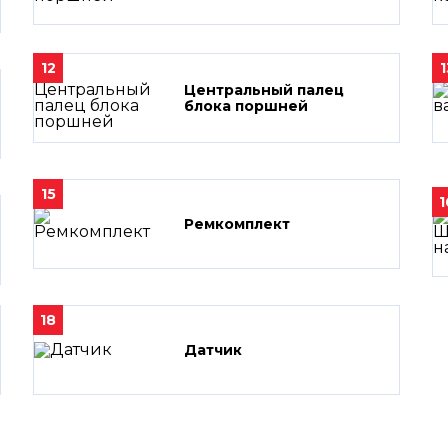
12
1
Центральный палец
блока поршней
15
1
Ремкомплект
18
Датчик