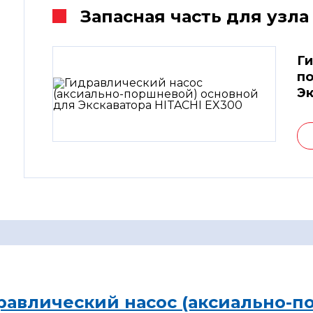
Запасная часть для узла
Ги
по
Эк
равлический насос (аксиально-п