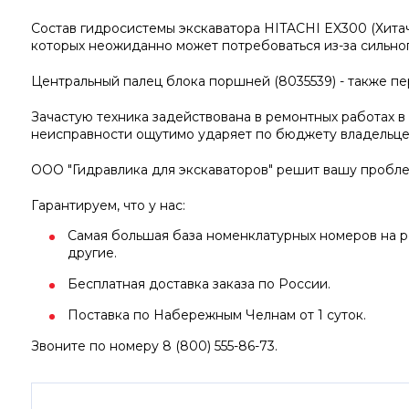
Состав гидросистемы экскаватора HITACHI EX300 (Хита
которых неожиданно может потребоваться из-за сильног
Центральный палец блока поршней (8035539) - также п
Зачастую техника задействована в ремонтных работах в
неисправности ощутимо ударяет по бюджету владельце
ООО "Гидравлика для экскаваторов" решит вашу пробле
Гарантируем, что у нас:
Самая большая база номенклатурных номеров на ро
другие.
Бесплатная доставка заказа по России.
Поставка по Набережным Челнам от 1 суток.
Звоните по номеру 8 (800) 555-86-73.