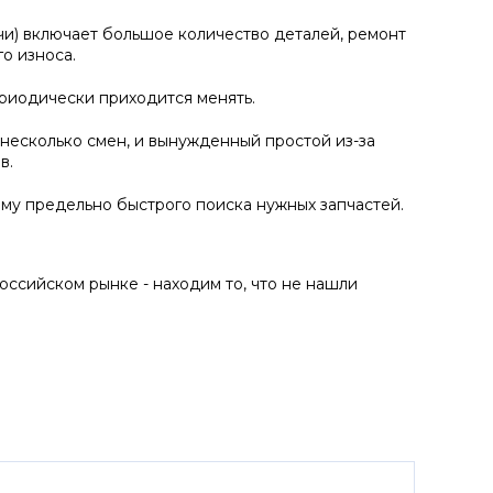
чи) включает большое количество деталей, ремонт
о износа.
ериодически приходится менять.
 несколько смен, и вынужденный простой из-за
в.
му предельно быстрого поиска нужных запчастей.
ссийском рынке - находим то, что не нашли