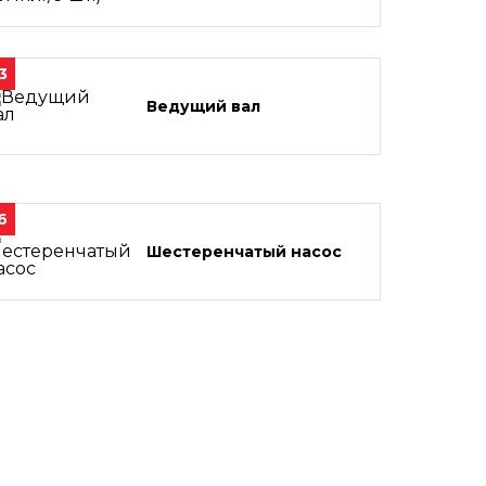
3
Ведущий вал
6
Шестеренчатый насос