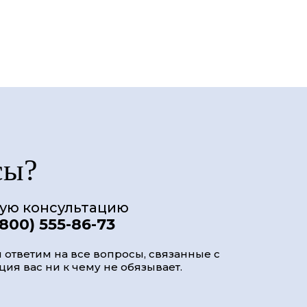
сы?
ную консультацию
(800) 555-86-73
 ответим на все вопросы, связанные с
ия вас ни к чему не обязывает.