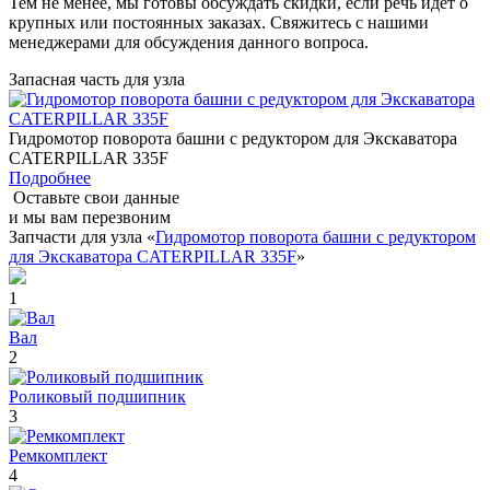
Тем не менее, мы готовы обсуждать скидки, если речь идет о
крупных или постоянных заказах. Свяжитесь с нашими
менеджерами для обсуждения данного вопроса.
Запасная часть для узла
Гидромотор поворота башни с редуктором для Экскаватора
CATERPILLAR 335F
Подробнее
Оставьте свои данные
и мы вам перезвоним
Запчасти для узла «
Гидромотор поворота башни с редуктором
для Экскаватора CATERPILLAR 335F
»
1
Вал
2
Роликовый подшипник
3
Ремкомплект
4