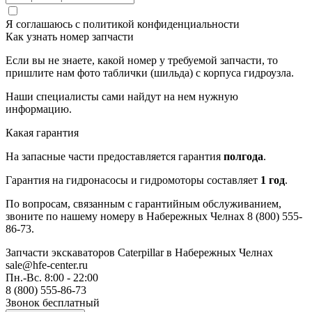
Я соглашаюсь с
политикой конфиденциальности
Как узнать номер запчасти
Если вы не знаете, какой номер у требуемой запчасти, то
пришлите нам фото таблички (шильда) с корпуса гидроузла.
Наши специалисты сами найдут на нем нужную
информацию.
Какая гарантия
На запасные части предоставляется гарантия
полгода
.
Гарантия на гидронасосы и гидромоторы составляет
1 год
.
По вопросам, связанным с гарантийным обслуживанием,
звоните по нашему номеру в Набережных Челнах 8 (800) 555-
86-73.
Запчасти экскаваторов Caterpillar
в Набережных Челнах
sale@hfe-center.ru
Пн.-Вс. 8:00 - 22:00
8 (800) 555-86-73
Звонок бесплатный