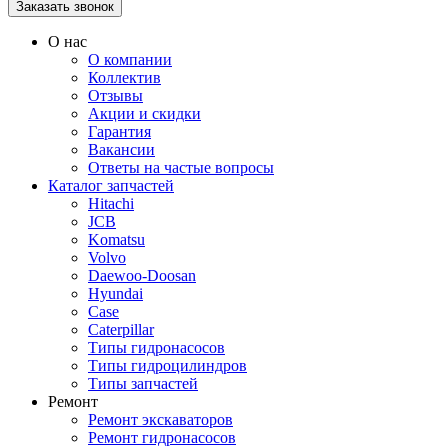
О нас
О компании
Коллектив
Отзывы
Акции и скидки
Гарантия
Вакансии
Ответы на частые вопросы
Каталог запчастей
Hitachi
JCB
Komatsu
Volvo
Daewoo-Doosan
Hyundai
Case
Caterpillar
Типы гидронасосов
Типы гидроцилиндров
Типы запчастей
Ремонт
Ремонт экскаваторов
Ремонт гидронасосов