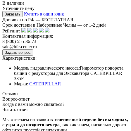
В наличии
Уточняйте цену
Купить в один клик
Доставка по РФ — БЕСПЛАТНАЯ
Срок доставки в Набережные Челны — от
1-2
дней
Рейтинг:
Контактная информация:
8 (800) 555-86-73
sale@hfe-center.ru
Характеристики:
Модель гидравлического насоса:
Гидромотор поворота
башни с редуктором для Экскаватора CATERPILLAR
335F
Марка:
CATERPILLAR
Отзывы
Вопрос-ответ
Когда с вами можно связаться?
Читать ответ
Мы отвечаем на заявки
в течение всей недели без выходных,
с утра и до позднего вечера
, так как знаем, насколько дорого
обходится простой спецтехники.