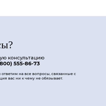
сы?
ную консультацию
(800) 555-86-73
 ответим на все вопросы, связанные с
ия вас ни к чему не обязывает.