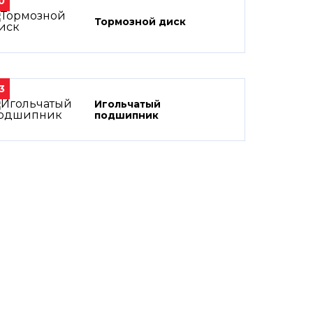
0
Тормозной диск
3
Игольчатый
подшипник