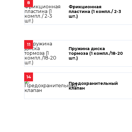
8
Фрикционная
пластина (1 компл./ 2-3
шт.)
11
Пружина диска
тормоза (1 компл./18-20
шт.)
14
Предохранительный
клапан