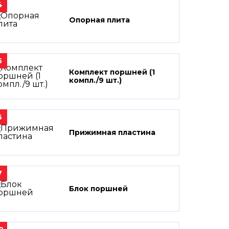
4
Опорная плита
5
Комплект поршней (1
компл./9 шт.)
6
Прижимная пластина
7
Блок поршней