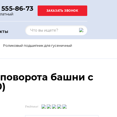
 555-86-73
платный
АКТЫ
Роликовый подшипник для гусеничный
поворота башни с
)
Рейтинг: