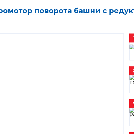
ромотор поворота башни с редук