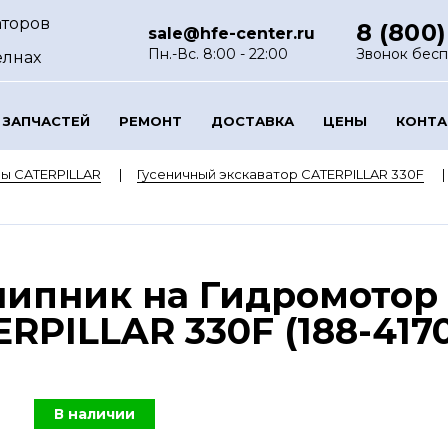
аторов
8 (800)
sale@hfe-center.ru
Пн.-Вс. 8:00 - 22:00
Звонок бес
елнах
 ЗАПЧАСТЕЙ
РЕМОНТ
ДОСТАВКА
ЦЕНЫ
КОНТ
ы CATERPILLAR
Гусеничный экскаватор CATERPILLAR 330F
ипник на Гидромотор 
RPILLAR 330F (188-4170
В наличии