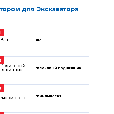
тором для Экскаватора
1
Вал
2
Роликовый подшипник
3
Ремкомплект