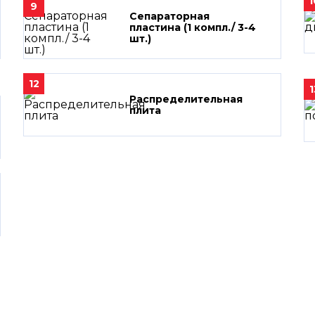
1
9
Сепараторная
пластина (1 компл./ 3-4
шт.)
12
1
Распределительная
плита