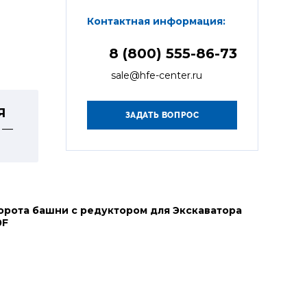
Контактная информация:
8 (800) 555-86-73
sale@hfe-center.ru
Я
 —
орота башни с редуктором для Экскаватора
0F