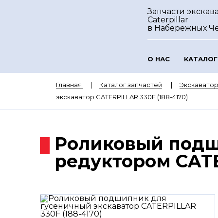
Запчасти экскав
Caterpillar
в Набережных Ч
О НАС
КАТАЛОГ
Главная
Каталог запчастей
Экскаватор
экскаватор CATERPILLAR 330F (188-4170)
Роликовый подш
редуктором CATE