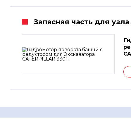
Запасная часть для узла
Ги
ре
CA