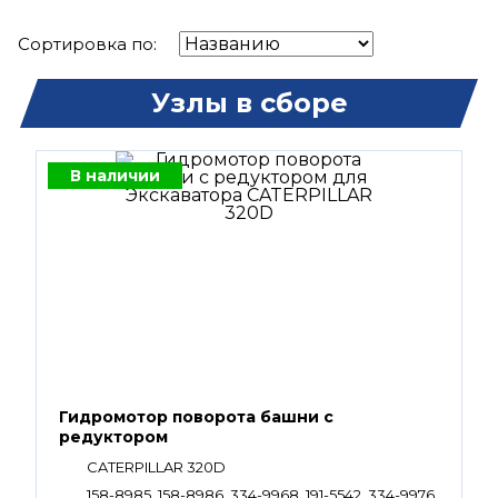
Сортировка по:
Узлы в сборе
В наличии
Гидромотор поворота башни с
редуктором
CATERPILLAR 320D
158-8985, 158-8986, 334-9968, 191-5542, 334-9976,