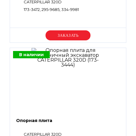
CATERPILLAR 320D
173-3472, 295-9685, 334-9981
Уточняйте цену
В наличии
Опорная плита
CATERPILLAR 320D