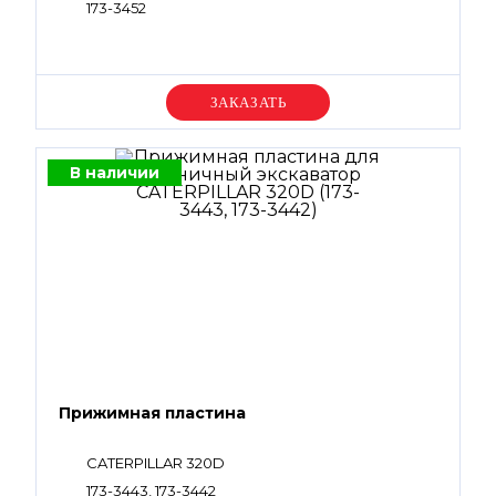
173-3452
Уточняйте цену
В наличии
Прижимная пластина
CATERPILLAR 320D
173-3443, 173-3442