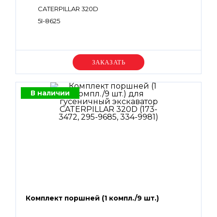
CATERPILLAR 320D
5I-8625
Уточняйте цену
В наличии
Комплект поршней (1 компл./9 шт.)