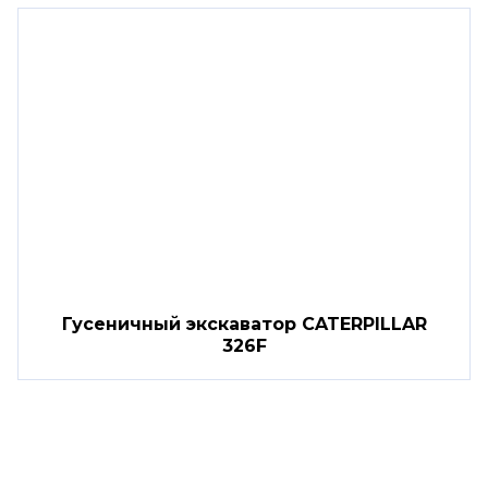
Гусеничный экскаватор CATERPILLAR
326F