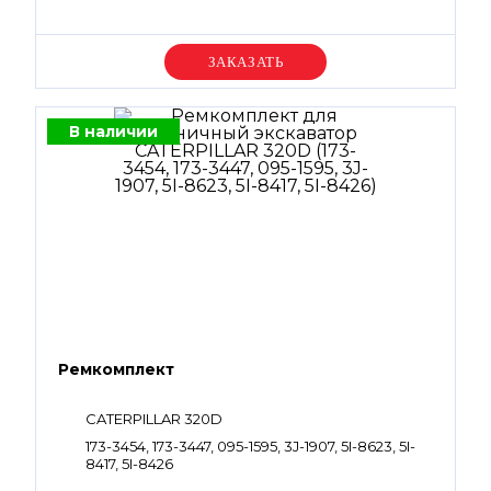
Уточняйте цену
В наличии
Ремкомплект
CATERPILLAR 320D
173-3454, 173-3447, 095-1595, 3J-1907, 5I-8623, 5I-
8417, 5I-8426