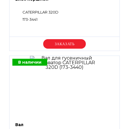
CATERPILLAR 320D
173-3441
Уточняйте цену
В наличии
Вал