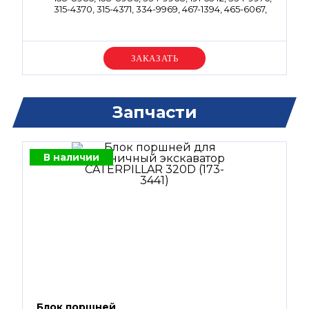
315-4370, 315-4371, 334-9969, 467-1394, 465-6067,
315-4372, 334-9977
Уточняйте цену
Запчасти
В наличии
Блок поршней