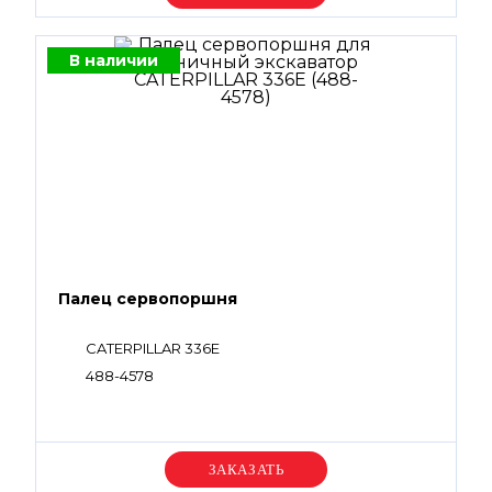
В наличии
Палец сервопоршня
CATERPILLAR 336E
488-4578
Уточняйте цену