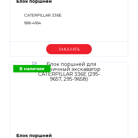
Блок поршней
CATERPILLAR 336E
188-4164
Уточняйте цену
В наличии
Блок поршней