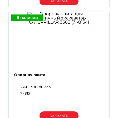
Уточняйте цену
В наличии
Опорная плита
CATERPILLAR 336E
7I-8154
Уточняйте цену