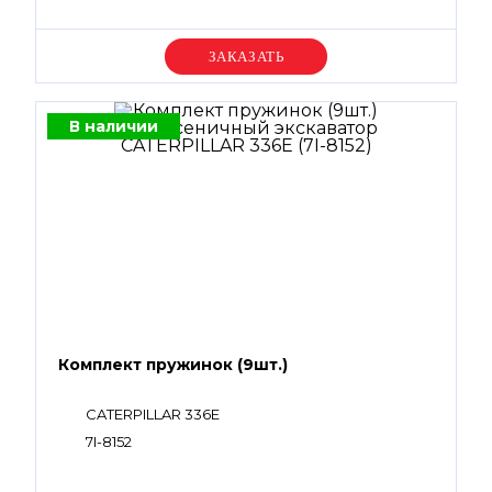
Уточняйте цену
В наличии
Комплект пружинок (9шт.)
CATERPILLAR 336E
7I-8152