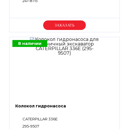
247-8715
Уточняйте цену
В наличии
Колокол гидронасоса
CATERPILLAR 336E
295-9507