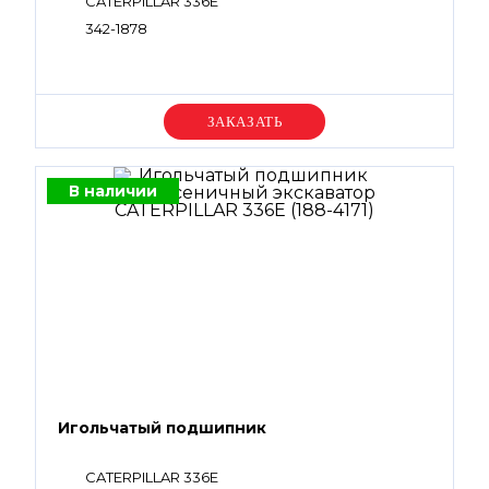
CATERPILLAR 336E
342-1878
Уточняйте цену
В наличии
Игольчатый подшипник
CATERPILLAR 336E