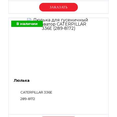
Уточняйте цену
В наличии
Люлька
CATERPILLAR 336E
289-8172