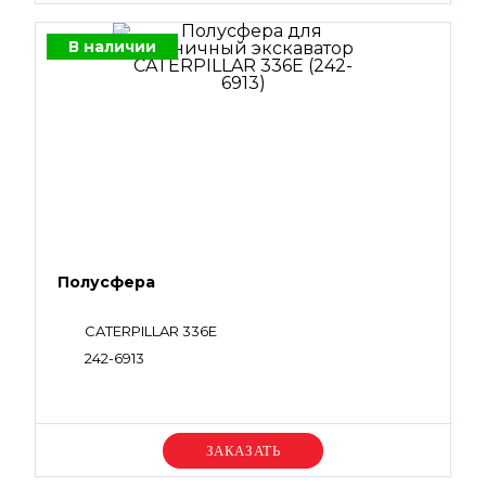
В наличии
Полусфера
CATERPILLAR 336E
242-6913
Уточняйте цену