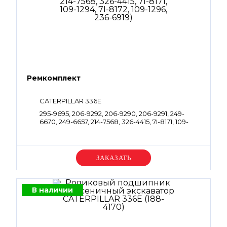
Ремкомплект
CATERPILLAR 336E
295-9695, 206-9292, 206-9290, 206-9291, 249-
6670, 249-6657, 214-7568, 326-4415, 7I-8171, 109-
1294, 7I-8172, 109-1296, 236-6919
Уточняйте цену
В наличии