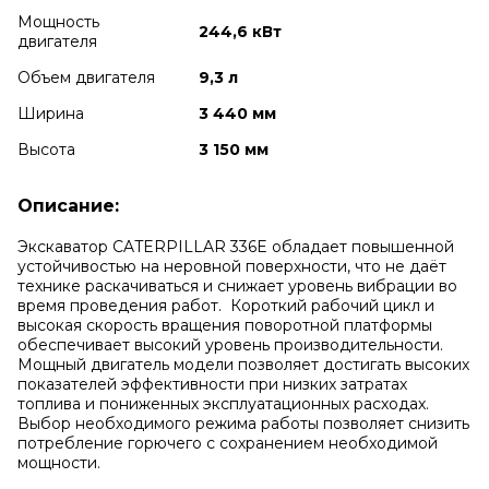
Мощность
244,6 кВт
двигателя
Объем двигателя
9,3 л
Ширина
3 440 мм
Высота
3 150 мм
Описание:
Экскаватор CATERPILLAR 336E обладает повышенной
устойчивостью на неровной поверхности, что не даёт
технике раскачиваться и снижает уровень вибрации во
время проведения работ. Короткий рабочий цикл и
высокая скорость вращения поворотной платформы
обеспечивает высокий уровень производительности.
Мощный двигатель модели позволяет достигать высоких
показателей эффективности при низких затратах
топлива и пониженных эксплуатационных расходах.
Выбор необходимого режима работы позволяет снизить
потребление горючего с сохранением необходимой
мощности.