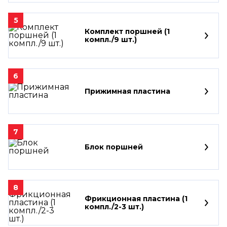
5
Комплект поршней (1
компл./9 шт.)
6
Прижимная пластина
7
Блок поршней
8
Фрикционная пластина (1
компл./2-3 шт.)