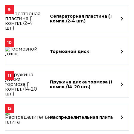
9
Сепараторная пластина (1
компл./2-4 шт.)
10
Тормозной диск
11
Пружина диска тормоза (1
компл./14-20 шт.)
12
Распределительная плита