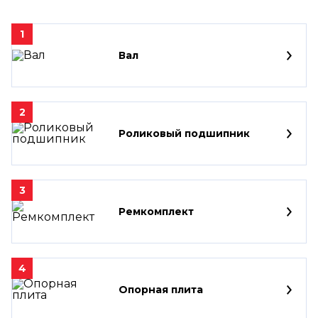
1
Вал
2
Роликовый подшипник
3
Ремкомплект
4
Опорная плита