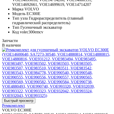
VOE14692661, VOE14699619, VOE14714207
Марка
VOLVO
Модель
EC300E
Тип узла
Гидрораспределитель (главный
гидравлический распределитель)
Тип
Гусеничный экскаватор
Код
volec300emcv
Запчасти
В наличии
Ремкомплект
VOLVO EC300E