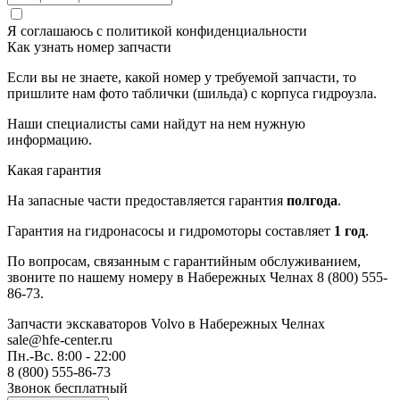
Я соглашаюсь с
политикой конфиденциальности
Как узнать номер запчасти
Если вы не знаете, какой номер у требуемой запчасти, то
пришлите нам фото таблички (шильда) с корпуса гидроузла.
Наши специалисты сами найдут на нем нужную
информацию.
Какая гарантия
На запасные части предоставляется гарантия
полгода
.
Гарантия на гидронасосы и гидромоторы составляет
1 год
.
По вопросам, связанным с гарантийным обслуживанием,
звоните по нашему номеру в Набережных Челнах 8 (800) 555-
86-73.
Запчасти экскаваторов Volvo
в Набережных Челнах
sale@hfe-center.ru
Пн.-Вс. 8:00 - 22:00
8 (800) 555-86-73
Звонок бесплатный