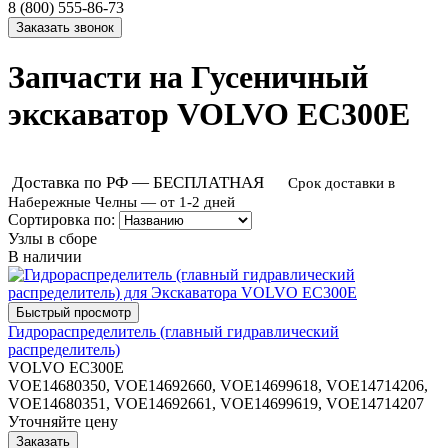
8 (800) 555-86-73
Запчасти на Гусеничный
экскаватор VOLVO EC300E
Доставка по РФ — БЕСПЛАТНАЯ
Срок доставки в
Набережные Челны — от 1-2 дней
Сортировка по:
Узлы в сборе
В наличии
Гидрораспределитель (главный гидравлический
распределитель)
VOLVO EC300E
VOE14680350, VOE14692660, VOE14699618, VOE14714206,
VOE14680351, VOE14692661, VOE14699619, VOE14714207
Уточняйте цену