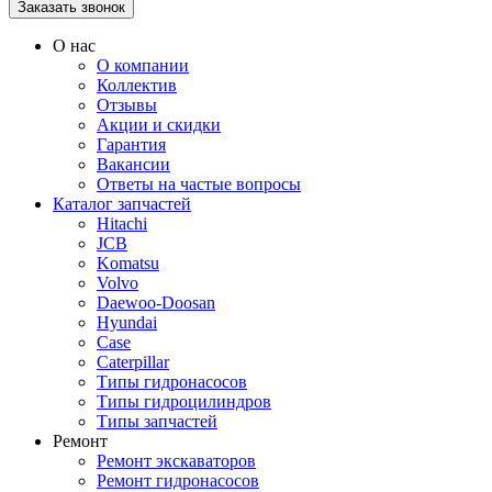
О нас
О компании
Коллектив
Отзывы
Акции и скидки
Гарантия
Вакансии
Ответы на частые вопросы
Каталог запчастей
Hitachi
JCB
Komatsu
Volvo
Daewoo-Doosan
Hyundai
Case
Caterpillar
Типы гидронасосов
Типы гидроцилиндров
Типы запчастей
Ремонт
Ремонт экскаваторов
Ремонт гидронасосов