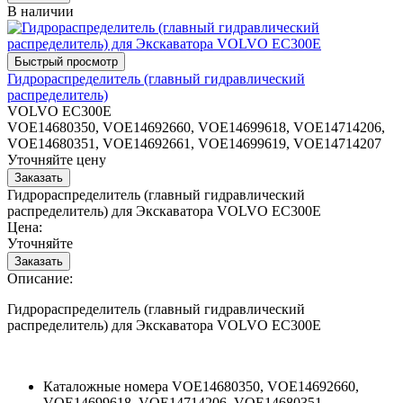
В наличии
Гидрораспределитель (главный гидравлический
распределитель)
VOLVO EC300E
VOE14680350, VOE14692660, VOE14699618, VOE14714206,
VOE14680351, VOE14692661, VOE14699619, VOE14714207
Уточняйте цену
Гидрораспределитель (главный гидравлический
распределитель) для Экскаватора VOLVO EC300E
Цена:
Уточняйте
Описание:
Гидрораспределитель (главный гидравлический
распределитель) для Экскаватора VOLVO EC300E
Каталожные номера
VOE14680350, VOE14692660,
VOE14699618, VOE14714206, VOE14680351,