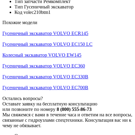
Тип запчасти
Ремкомплект
Тип
Гусеничный экскаватор
Код
volec210btm1
Похожие модели
Гусеничный экскаватор VOLVO ECR145
Гусеничный экскаватор VOLVO EC150 LC
Колесный экскаватор VOLVO EW145
Гусеничный экскаватор VOLVO EC360
Гусеничный экскаватор VOLVO EC330B
Гусеничный экскаватор VOLVO EC700B
Остались вопросы?
Оставьте заявку на бесплатную консультацию
или позвоните по номеру
8 (800) 555-86-73
Мы свяжемся с вами в течение часа и ответим на все вопросы,
связанные с гидроузлами спецтехники. Консультация вас ни к
чему не обязывает.