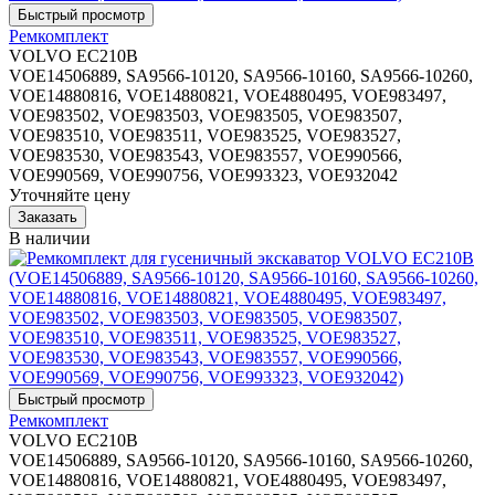
Ремкомплект
VOLVO EC210B
VOE14506889, SA9566-10120, SA9566-10160, SA9566-10260,
VOE14880816, VOE14880821, VOE4880495, VOE983497,
VOE983502, VOE983503, VOE983505, VOE983507,
VOE983510, VOE983511, VOE983525, VOE983527,
VOE983530, VOE983543, VOE983557, VOE990566,
VOE990569, VOE990756, VOE993323, VOE932042
Уточняйте цену
В наличии
Ремкомплект
VOLVO EC210B
VOE14506889, SA9566-10120, SA9566-10160, SA9566-10260,
VOE14880816, VOE14880821, VOE4880495, VOE983497,