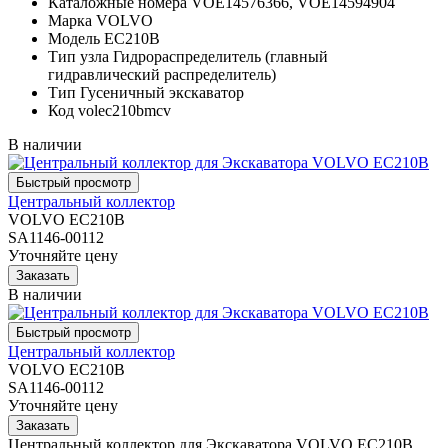
Каталожные номера
VOE14576366, VOE14594904
Марка
VOLVO
Модель
EC210B
Тип узла
Гидрораспределитель (главный
гидравлический распределитель)
Тип
Гусеничный экскаватор
Код
volec210bmcv
В наличии
Центральный коллектор
VOLVO EC210B
SA1146-00112
Уточняйте цену
В наличии
Центральный коллектор
VOLVO EC210B
SA1146-00112
Уточняйте цену
Центральный коллектор для Экскаватора VOLVO EC210B