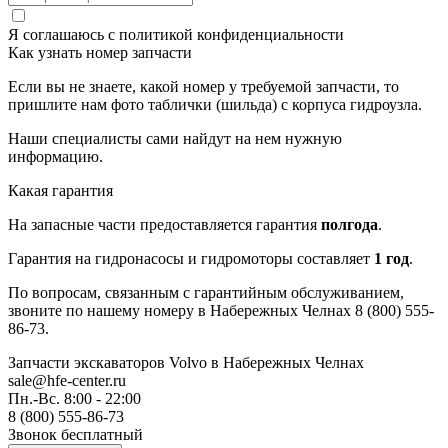
Я соглашаюсь с
политикой конфиденциальности
Как узнать номер запчасти
Если вы не знаете, какой номер у требуемой запчасти, то
пришлите нам фото таблички (шильда) с корпуса гидроузла.
Наши специалисты сами найдут на нем нужную
информацию.
Какая гарантия
На запасные части предоставляется гарантия
полгода
.
Гарантия на гидронасосы и гидромоторы составляет
1 год
.
По вопросам, связанным с гарантийным обслуживанием,
звоните по нашему номеру в Набережных Челнах 8 (800) 555-
86-73.
Запчасти экскаваторов Volvo
в Набережных Челнах
sale@hfe-center.ru
Пн.-Вс. 8:00 - 22:00
8 (800) 555-86-73
Звонок бесплатный