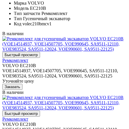
Марка
VOLVO
Модель
EC210B
Тип запчасти
Ремкомплект
Тип
Гусеничный экскаватор
Код
volec210bmcv1
В наличии
Ремкомплект
VOLVO EC210B
VOE14514937, VOE14507705, VOE990645, SA9511-12110,
VOE983524, SA9511-12024, VOE990601, SA9511-22125
Уточняйте цену
В наличии
Ремкомплект
VOLVO EC210B