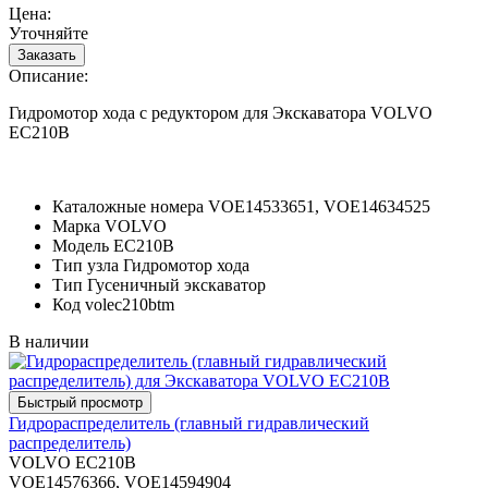
Цена:
Уточняйте
Описание:
Гидромотор хода с редуктором для Экскаватора VOLVO
EC210B
Каталожные номера
VOE14533651, VOE14634525
Марка
VOLVO
Модель
EC210B
Тип узла
Гидромотор хода
Тип
Гусеничный экскаватор
Код
volec210btm
В наличии
Гидрораспределитель (главный гидравлический
распределитель)
VOLVO EC210B
VOE14576366, VOE14594904