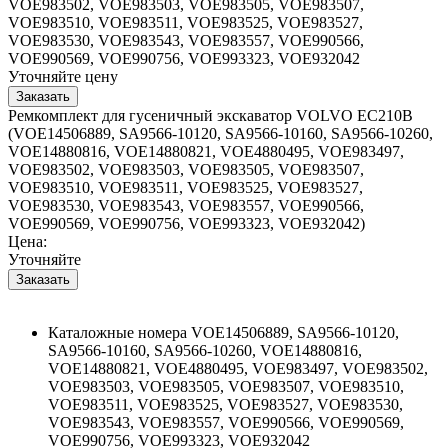
VOE983502, VOE983503, VOE983505, VOE983507,
VOE983510, VOE983511, VOE983525, VOE983527,
VOE983530, VOE983543, VOE983557, VOE990566,
VOE990569, VOE990756, VOE993323, VOE932042
Уточняйте цену
Ремкомплект для гусеничный экскаватор VOLVO EC210B
(VOE14506889, SA9566-10120, SA9566-10160, SA9566-10260,
VOE14880816, VOE14880821, VOE4880495, VOE983497,
VOE983502, VOE983503, VOE983505, VOE983507,
VOE983510, VOE983511, VOE983525, VOE983527,
VOE983530, VOE983543, VOE983557, VOE990566,
VOE990569, VOE990756, VOE993323, VOE932042)
Цена:
Уточняйте
Каталожные номера
VOE14506889, SA9566-10120,
SA9566-10160, SA9566-10260, VOE14880816,
VOE14880821, VOE4880495, VOE983497, VOE983502,
VOE983503, VOE983505, VOE983507, VOE983510,
VOE983511, VOE983525, VOE983527, VOE983530,
VOE983543, VOE983557, VOE990566, VOE990569,
VOE990756, VOE993323, VOE932042