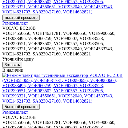
Ремкомплект
VOLVO EC210B
VOE14550656, VOE14631781, VOE990656, VOE9900660,
VOE983495, VOE960259, VOE990607, VOE983523,
VOE990551, VOE983502, VOE990557, VOE983505,
VOE993321, VOE14550651, VOE932040, VOE14533743,
VOE14621703, SA8230-27160, VOE14632821
Уточняйте цену
В наличии
Ремкомплект
VOLVO EC210B
VOE14550656, VOE14631781, VOE990656, VOE9900660,
VOE983495, VOE960259, VOE990607, VOE983523,