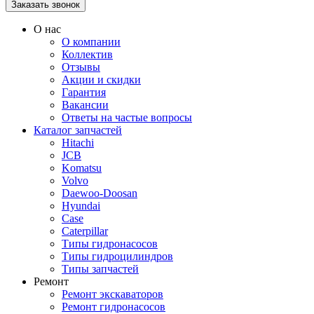
О нас
О компании
Коллектив
Отзывы
Акции и скидки
Гарантия
Вакансии
Ответы на частые вопросы
Каталог запчастей
Hitachi
JCB
Komatsu
Volvo
Daewoo-Doosan
Hyundai
Case
Caterpillar
Типы гидронасосов
Типы гидроцилиндров
Типы запчастей
Ремонт
Ремонт экскаваторов
Ремонт гидронасосов