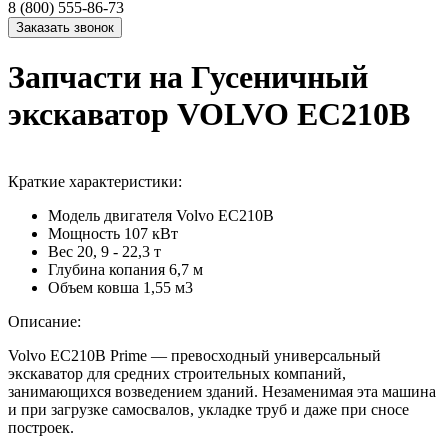
8 (800) 555-86-73
Запчасти на Гусеничный
экскаватор VOLVO EC210B
Краткие характеристики:
Модель двигателя
Volvo EC210B
Мощность
107 кВт
Вес
20, 9 - 22,3 т
Глубина копания
6,7 м
Объем ковша
1,55 м3
Описание:
Volvo EC210B Prime — превосходный универсальный
экскаватор для средних строительных компаний,
занимающихся возведением зданий. Незаменимая эта машина
и при загрузке самосвалов, укладке труб и даже при сносе
построек.