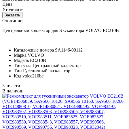
Цена:
Уточняйте
Описание:
Центральный коллектор для Экскаватора VOLVO EC210B
Каталожные номера
SA1146-00112
Марка
VOLVO
Модель
EC210B
Тип узла
Центральный коллектор
Тип
Гусеничный экскаватор
Код
volec210bcj
Запчасти
В наличии