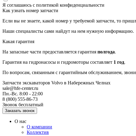
Я соглашаюсь с
политикой конфиденциальности
Как узнать номер запчасти
Если вы не знаете, какой номер у требуемой запчасти, то приш
Наши специалисты сами найдут на нем нужную информацию.
Какая гарантия
На запасные части предоставляется гарантия
полгода
.
Гарантия на гидронасосы и гидромоторы составляет
1 год
.
По вопросам, связанным с гарантийным обслуживанием, звонит
Запчасти экскаваторов Volvo
в Набережных Челнах
sale@hfe-center.ru
Пн.-Вс. 8:00 - 22:00
8 (800) 555-86-73
Звонок бесплатный
О нас
О компании
Коллектив