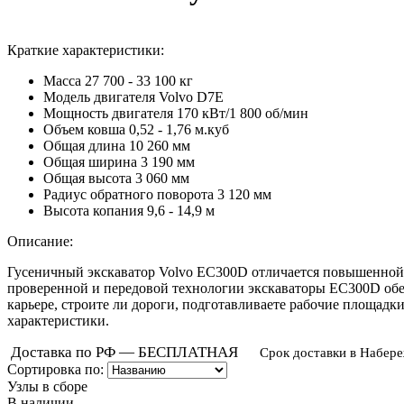
Краткие характеристики:
Масса
27 700 - 33 100 кг
Модель двигателя
Volvo D7E
Мощность двигателя
170 кВт/1 800 об/мин
Объем ковша
0,52 - 1,76 м.куб
Общая длина
10 260 мм
Общая ширина
3 190 мм
Общая высота
3 060 мм
Радиус обратного поворота
3 120 мм
Высота копания
9,6 - 14,9 м
Описание:
Гусеничный экскаватор Volvo EC300D отличается повышенной 
проверенной и передовой технологии экскаваторы EC300D обе
карьере, строите ли дороги, подготавливаете рабочие площад
характеристики.
Доставка по РФ — БЕСПЛАТНАЯ
Срок доставки в Набер
Сортировка по:
Узлы в сборе
В наличии