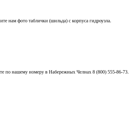
лите нам фото таблички (шильда) с корпуса гидроузла.
е по нашему номеру в Набережных Челнах 8 (800) 555-86-73.