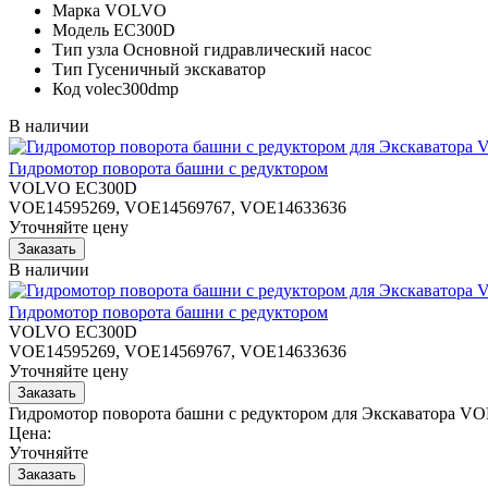
Марка
VOLVO
Модель
EC300D
Тип узла
Основной гидравлический насос
Тип
Гусеничный экскаватор
Код
volec300dmp
В наличии
Гидромотор поворота башни с редуктором
VOLVO EC300D
VOE14595269, VOE14569767, VOE14633636
Уточняйте цену
В наличии
Гидромотор поворота башни с редуктором
VOLVO EC300D
VOE14595269, VOE14569767, VOE14633636
Уточняйте цену
Гидромотор поворота башни с редуктором для Экскаватора 
Цена:
Уточняйте