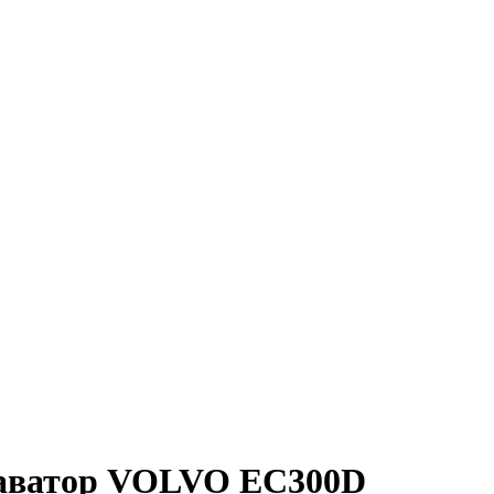
каватор VOLVO EC300D