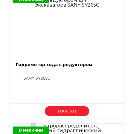
Гидромотор хода с редуктором
SANY SY265C
Уточняйте цену
В наличии