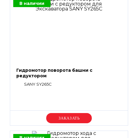
В наличии
Гидромотор поворота башни с
редуктором
SANY SY265C
Уточняйте цену
В наличии