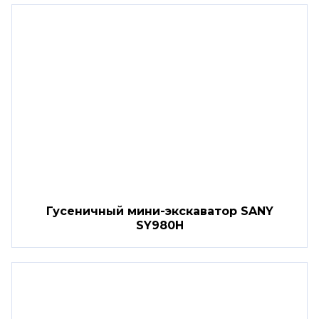
Гусеничный мини-экскаватор SANY
SY980H