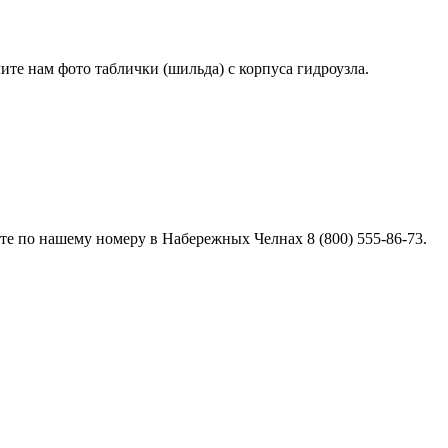
лите нам фото таблички (шильда) с корпуса гидроузла.
е по нашему номеру в Набережных Челнах 8 (800) 555-86-73.