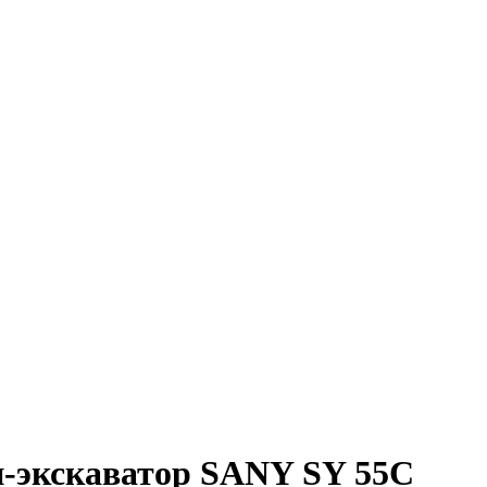
и-экскаватор SANY SY 55C