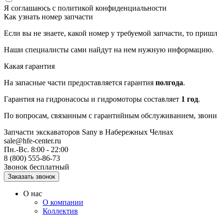
Я соглашаюсь с
политикой конфиденциальности
Как узнать номер запчасти
Если вы не знаете, какой номер у требуемой запчасти, то приш
Наши специалисты сами найдут на нем нужную информацию.
Какая гарантия
На запасные части предоставляется гарантия
полгода
.
Гарантия на гидронасосы и гидромоторы составляет
1 год
.
По вопросам, связанным с гарантийным обслуживанием, звонит
Запчасти экскаваторов Sany
в Набережных Челнах
sale@hfe-center.ru
Пн.-Вс. 8:00 - 22:00
8 (800) 555-86-73
Звонок бесплатный
О нас
О компании
Коллектив