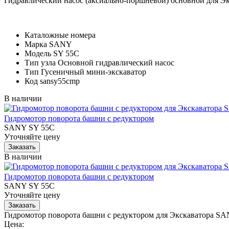
Гидравлический насос (аксиально-поршневой) основной для 
Каталожные номера
Марка
SANY
Модель
SY 55C
Тип узла
Основной гидравлический насос
Тип
Гусеничный мини-экскаватор
Код
sansy55cmp
В наличии
Гидромотор поворота башни с редуктором
SANY SY 55C
Уточняйте цену
В наличии
Гидромотор поворота башни с редуктором
SANY SY 55C
Уточняйте цену
Гидромотор поворота башни с редуктором для Экскаватора S
Цена: