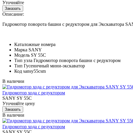
Уточняйте
Описание:
Гидромотор поворота башни с редуктором для Экскаватора S
Каталожные номера
Марка
SANY
Модель
SY 55C
Тип узла
Гидромотор поворота башни с редуктором
Тип
Гусеничный мини-экскаватор
Код
sansy55csm
В наличии
Гидромотор хода с редуктором
SANY SY 55C
Уточняйте цену
В наличии
Гидромотор хода с редуктором
SANY SY 55C