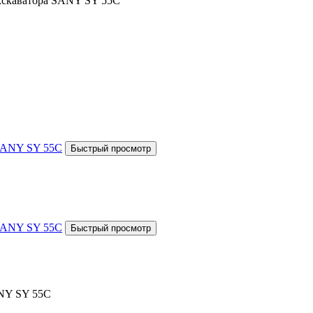
Экскаватора SANY SY 55C
ANY SY 55C