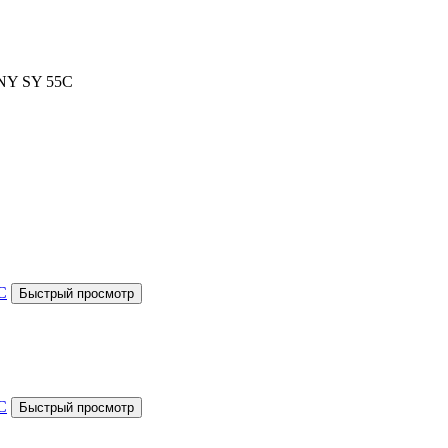
ANY SY 55C