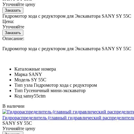
Уточняйте цену
Гидромотор хода с редуктором для Экскаватора SANY SY 55C
Цена:
Уточняйте
Описание:
Гидромотор хода с редуктором для Экскаватора SANY SY 55C
Каталожные номера
Марка
SANY
Модель
SY 55C
Тип узла
Гидромотор хода с редуктором
Тип
Гусеничный мини-экскаватор
Код
sansy55ctm
В наличии
Гидрораспределитель (главный гидравлический распределитель
SANY SY 55C
Уточняйте цену