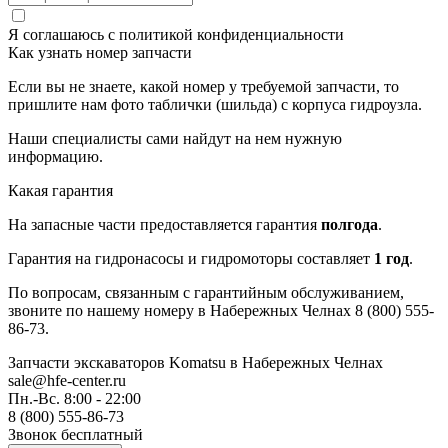
Я соглашаюсь с
политикой конфиденциальности
Как узнать номер запчасти
Если вы не знаете, какой номер у требуемой запчасти, то
пришлите нам фото таблички (шильда) с корпуса гидроузла.
Наши специалисты сами найдут на нем нужную
информацию.
Какая гарантия
На запасные части предоставляется гарантия
полгода
.
Гарантия на гидронасосы и гидромоторы составляет
1 год
.
По вопросам, связанным с гарантийным обслуживанием,
звоните по нашему номеру в Набережных Челнах 8 (800) 555-
86-73.
Запчасти экскаваторов Komatsu
в Набережных Челнах
sale@hfe-center.ru
Пн.-Вс. 8:00 - 22:00
8 (800) 555-86-73
Звонок бесплатный