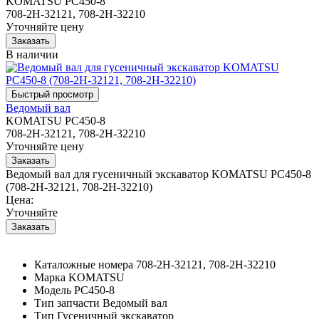
KOMATSU PC450-8
708-2H-32121, 708-2H-32210
Уточняйте цену
В наличии
Ведомый вал
KOMATSU PC450-8
708-2H-32121, 708-2H-32210
Уточняйте цену
Ведомый вал для гусеничный экскаватор KOMATSU PC450-8
(708-2H-32121, 708-2H-32210)
Цена:
Уточняйте
Каталожные номера
708-2H-32121, 708-2H-32210
Марка
KOMATSU
Модель
PC450-8
Тип запчасти
Ведомый вал
Тип
Гусеничный экскаватор