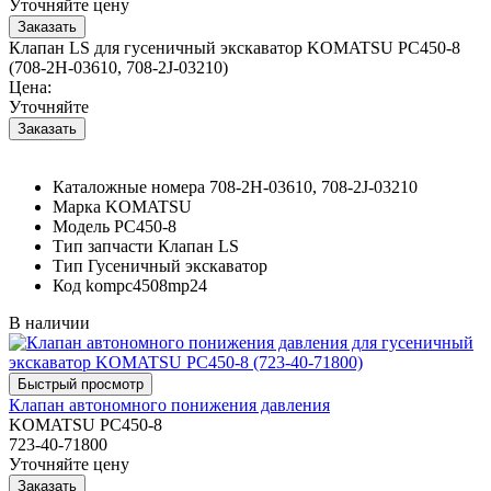
Уточняйте цену
Клапан LS для гусеничный экскаватор KOMATSU PC450-8
(708-2H-03610, 708-2J-03210)
Цена:
Уточняйте
Каталожные номера
708-2H-03610, 708-2J-03210
Марка
KOMATSU
Модель
PC450-8
Тип запчасти
Клапан LS
Тип
Гусеничный экскаватор
Код
kompc4508mp24
В наличии
Клапан автономного понижения давления
KOMATSU PC450-8
723-40-71800
Уточняйте цену