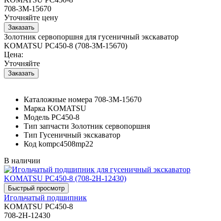
708-3M-15670
Уточняйте цену
Золотник сервопоршня для гусеничный экскаватор
KOMATSU PC450-8 (708-3M-15670)
Цена:
Уточняйте
Каталожные номера
708-3M-15670
Марка
KOMATSU
Модель
PC450-8
Тип запчасти
Золотник сервопоршня
Тип
Гусеничный экскаватор
Код
kompc4508mp22
В наличии
Игольчатый подшипник
KOMATSU PC450-8
708-2H-12430