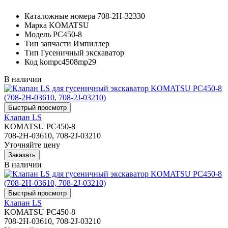
Каталожные номера
708-2H-32330
Марка
KOMATSU
Модель
PC450-8
Тип запчасти
Импиллер
Тип
Гусеничный экскаватор
Код
kompc4508mp29
В наличии
Клапан LS
KOMATSU PC450-8
708-2H-03610, 708-2J-03210
Уточняйте цену
В наличии
Клапан LS
KOMATSU PC450-8
708-2H-03610, 708-2J-03210