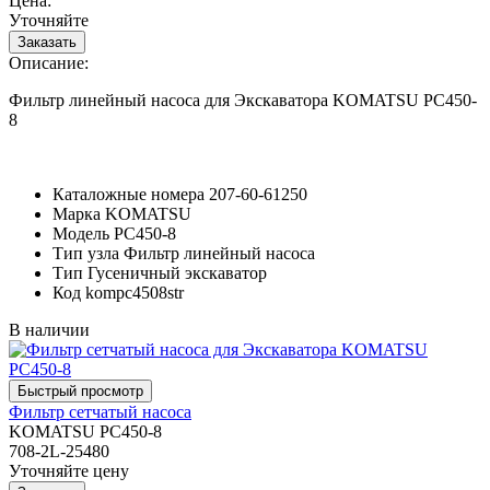
Цена:
Уточняйте
Описание:
Фильтр линейный насоса для Экскаватора KOMATSU PC450-
8
Каталожные номера
207-60-61250
Марка
KOMATSU
Модель
PC450-8
Тип узла
Фильтр линейный насоса
Тип
Гусеничный экскаватор
Код
kompc4508str
В наличии
Фильтр сетчатый насоса
KOMATSU PC450-8
708-2L-25480
Уточняйте цену