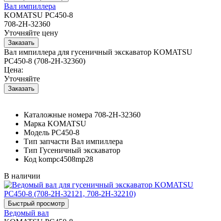
Вал импиллера
KOMATSU PC450-8
708-2H-32360
Уточняйте цену
Вал импиллера для гусеничный экскаватор KOMATSU
PC450-8 (708-2H-32360)
Цена:
Уточняйте
Каталожные номера
708-2H-32360
Марка
KOMATSU
Модель
PC450-8
Тип запчасти
Вал импиллера
Тип
Гусеничный экскаватор
Код
kompc4508mp28
В наличии
Ведомый вал