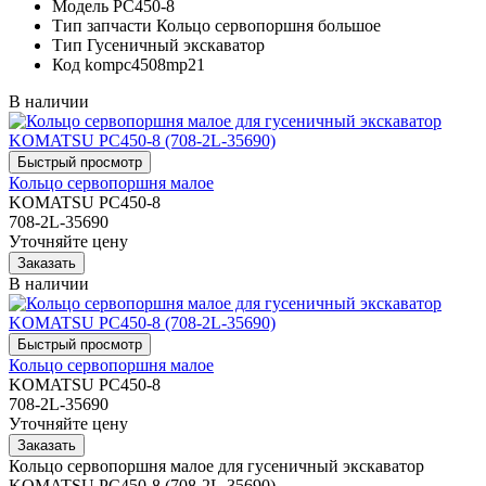
Модель
PC450-8
Тип запчасти
Кольцо сервопоршня большое
Тип
Гусеничный экскаватор
Код
kompc4508mp21
В наличии
Кольцо сервопоршня малое
KOMATSU PC450-8
708-2L-35690
Уточняйте цену
В наличии
Кольцо сервопоршня малое
KOMATSU PC450-8
708-2L-35690
Уточняйте цену
Кольцо сервопоршня малое для гусеничный экскаватор
KOMATSU PC450-8 (708-2L-35690)