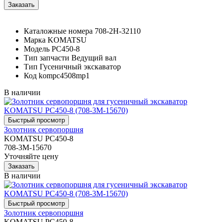
Каталожные номера
708-2H-32110
Марка
KOMATSU
Модель
PC450-8
Тип запчасти
Ведущий вал
Тип
Гусеничный экскаватор
Код
kompc4508mp1
В наличии
Золотник сервопоршня
KOMATSU PC450-8
708-3M-15670
Уточняйте цену
В наличии
Золотник сервопоршня
KOMATSU PC450-8