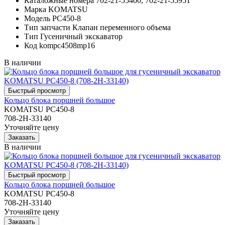
Каталожные номера
702-21-55400, 702-21-55951
Марка
KOMATSU
Модель
PC450-8
Тип запчасти
Клапан переменного объема
Тип
Гусеничный экскаватор
Код
kompc4508mp16
В наличии
Кольцо блока поршней большое
KOMATSU PC450-8
708-2H-33140
Уточняйте цену
В наличии
Кольцо блока поршней большое
KOMATSU PC450-8
708-2H-33140
Уточняйте цену