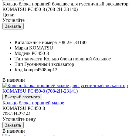
Кольцо блока поршней большое для гусеничный экскаватор
KOMATSU PC450-8 (708-2H-33140)
Цена:
Уточняйте
Каталожные номера
708-2H-33140
Марка
KOMATSU
Модель
PC450-8
Тип запчасти
Кольцо блока поршней большое
Тип
Гусеничный экскаватор
Код
kompc4508mp12
В наличии
Кольцо блока поршней малое
KOMATSU PC450-8
708-2H-23141
Уточняйте цену
В наличии