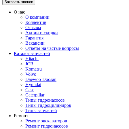
О нас
О компании
Коллектив
Отзывы
Акции и скидки
Гарантия
Вакансии
Ответы на частые вопросы
Каталог запчастей
Hitachi
JCB
Komatsu
Volvo
Daewoo-Doosan
Hyundai
Case
Caterpillar
Типы гидронасосов
Типы гидроцилиндров
Типы запчастей
Ремонт
Ремонт экскаваторов
Ремонт гидронасосов