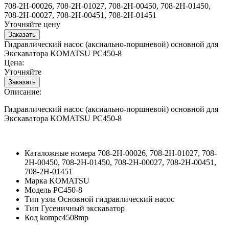
708-2H-00026, 708-2H-01027, 708-2H-00450, 708-2H-01450,
708-2H-00027, 708-2H-00451, 708-2H-01451
Уточняйте цену
Гидравлический насос (аксиально-поршневой) основной для
Экскаватора KOMATSU PC450-8
Цена:
Уточняйте
Описание:
Гидравлический насос (аксиально-поршневой) основной для
Экскаватора KOMATSU PC450-8
Каталожные номера
708-2H-00026, 708-2H-01027, 708-
2H-00450, 708-2H-01450, 708-2H-00027, 708-2H-00451,
708-2H-01451
Марка
KOMATSU
Модель
PC450-8
Тип узла
Основной гидравлический насос
Тип
Гусеничный экскаватор
Код
kompc4508mp