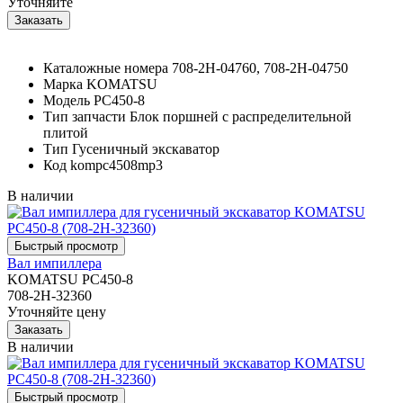
Уточняйте
Каталожные номера
708-2H-04760, 708-2H-04750
Марка
KOMATSU
Модель
PC450-8
Тип запчасти
Блок поршней c распределительной
плитой
Тип
Гусеничный экскаватор
Код
kompc4508mp3
В наличии
Вал импиллера
KOMATSU PC450-8
708-2H-32360
Уточняйте цену
В наличии