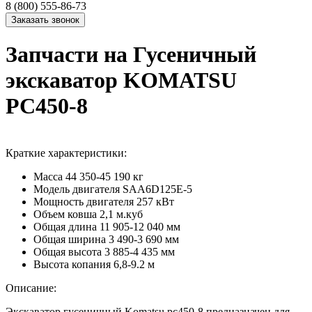
8 (800) 555-86-73
Запчасти на Гусеничный
экскаватор KOMATSU
PC450-8
Краткие характеристики:
Масса
44 350-45 190 кг
Модель двигателя
SAA6D125E-5
Мощность двигателя
257 кВт
Объем ковша
2,1 м.куб
Общая длина
11 905-12 040 мм
Общая ширина
3 490-3 690 мм
Общая высота
3 885-4 435 мм
Высота копания
6,8-9.2 м
Описание:
Экскаватор гусеничный Komatsu pc450-8 предназначен для