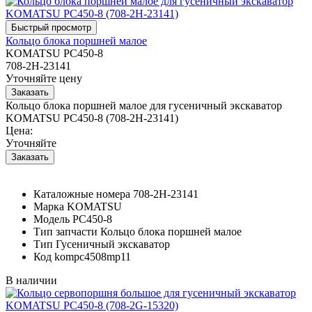
Кольцо блока поршней малое
KOMATSU PC450-8
708-2H-23141
Уточняйте цену
Кольцо блока поршней малое для гусеничный экскаватор
KOMATSU PC450-8 (708-2H-23141)
Цена:
Уточняйте
Каталожные номера
708-2H-23141
Марка
KOMATSU
Модель
PC450-8
Тип запчасти
Кольцо блока поршней малое
Тип
Гусеничный экскаватор
Код
kompc4508mp11
В наличии