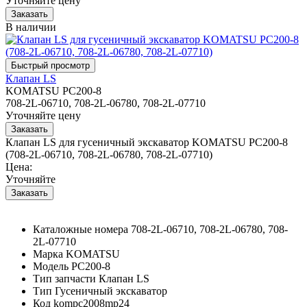
Уточняйте цену
В наличии
Клапан LS
KOMATSU PC200-8
708-2L-06710, 708-2L-06780, 708-2L-07710
Уточняйте цену
Клапан LS для гусеничный экскаватор KOMATSU PC200-8
(708-2L-06710, 708-2L-06780, 708-2L-07710)
Цена:
Уточняйте
Каталожные номера
708-2L-06710, 708-2L-06780, 708-
2L-07710
Марка
KOMATSU
Модель
PC200-8
Тип запчасти
Клапан LS
Тип
Гусеничный экскаватор
Код
kompc2008mp24