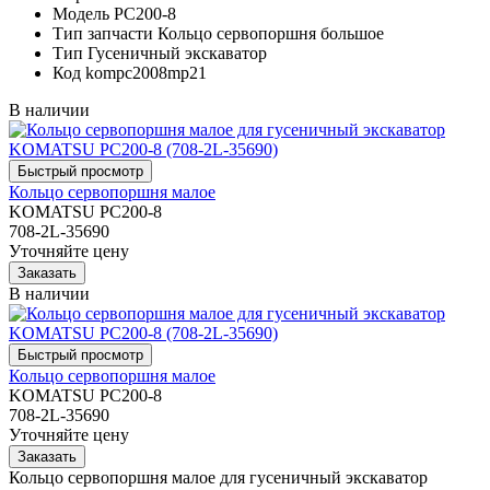
Модель
PC200-8
Тип запчасти
Кольцо сервопоршня большое
Тип
Гусеничный экскаватор
Код
kompc2008mp21
В наличии
Кольцо сервопоршня малое
KOMATSU PC200-8
708-2L-35690
Уточняйте цену
В наличии
Кольцо сервопоршня малое
KOMATSU PC200-8
708-2L-35690
Уточняйте цену
Кольцо сервопоршня малое для гусеничный экскаватор