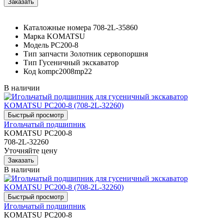
Каталожные номера
708-2L-35860
Марка
KOMATSU
Модель
PC200-8
Тип запчасти
Золотник сервопоршня
Тип
Гусеничный экскаватор
Код
kompc2008mp22
В наличии
Игольчатый подшипник
KOMATSU PC200-8
708-2L-32260
Уточняйте цену
В наличии
Игольчатый подшипник
KOMATSU PC200-8