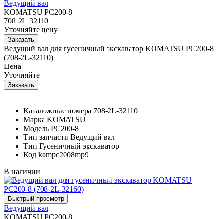
Ведущий вал
KOMATSU PC200-8
708-2L-32110
Уточняйте цену
Ведущий вал для гусеничный экскаватор KOMATSU PC200-8
(708-2L-32110)
Цена:
Уточняйте
Каталожные номера
708-2L-32110
Марка
KOMATSU
Модель
PC200-8
Тип запчасти
Ведущий вал
Тип
Гусеничный экскаватор
Код
kompc2008mp9
В наличии
Ведущий вал
KOMATSU PC200-8