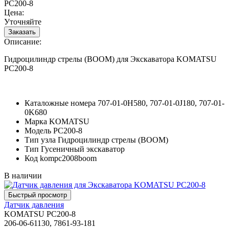
PC200-8
Цена:
Уточняйте
Описание:
Гидроцилиндр стрелы (BOOM) для Экскаватора KOMATSU
PC200-8
Каталожные номера
707-01-0H580, 707-01-0J180, 707-01-
0K680
Марка
KOMATSU
Модель
PC200-8
Тип узла
Гидроцилиндр стрелы (BOOM)
Тип
Гусеничный экскаватор
Код
kompc2008boom
В наличии
Датчик давления
KOMATSU PC200-8
206-06-61130, 7861-93-181