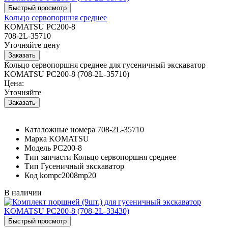
Кольцо сервопоршня среднее
KOMATSU PC200-8
708-2L-35710
Уточняйте цену
Кольцо сервопоршня среднее для гусеничный экскаватор
KOMATSU PC200-8 (708-2L-35710)
Цена:
Уточняйте
Каталожные номера
708-2L-35710
Марка
KOMATSU
Модель
PC200-8
Тип запчасти
Кольцо сервопоршня среднее
Тип
Гусеничный экскаватор
Код
kompc2008mp20
В наличии