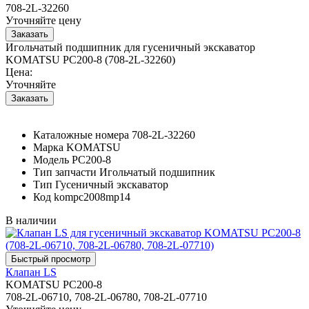
708-2L-32260
Уточняйте цену
Игольчатый подшипник для гусеничный экскаватор
KOMATSU PC200-8 (708-2L-32260)
Цена:
Уточняйте
Каталожные номера
708-2L-32260
Марка
KOMATSU
Модель
PC200-8
Тип запчасти
Игольчатый подшипник
Тип
Гусеничный экскаватор
Код
kompc2008mp14
В наличии
Клапан LS
KOMATSU PC200-8
708-2L-06710, 708-2L-06780, 708-2L-07710