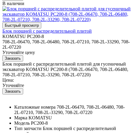
В наличии
Блок поршней c распределительной плитой
KOMATSU PC200-8
708-2L-06470, 708-2L-06480, 708-2L-07210, 708-2L-33290, 708-
2L-07220
Уточняйте цену
Блок поршней c распределительной плитой для гусеничный
экскаватор KOMATSU PC200-8 (708-2L-06470, 708-2L-06480,
708-2L-07210, 708-2L-33290, 708-2L-07220)
Цена:
Уточняйте
Каталожные номера
708-2L-06470, 708-2L-06480, 708-
2L-07210, 708-2L-33290, 708-2L-07220
Марка
KOMATSU
Модель
PC200-8
Тип запчасти
Блок поршней c распределительной