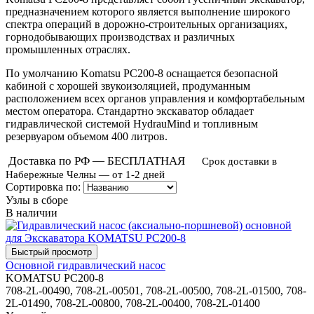
предназначением которого является выполнение широкого
спектра операций в дорожно-строительных организациях,
горнодобывающих производствах и различных
промышленных отраслях.
По умолчанию Komatsu PC200-8 оснащается безопасной
кабиной с хорошей звукоизоляцией, продуманным
расположением всех органов управления и комфортабельным
местом оператора. Стандартно экскаватор обладает
гидравлической системой HydrauMind и топливным
резервуаром объемом 400 литров.
Доставка по РФ — БЕСПЛАТНАЯ
Срок доставки в
Набережные Челны — от 1-2 дней
Сортировка по:
Узлы в сборе
В наличии
Основной гидравлический насос
KOMATSU PC200-8
708-2L-00490, 708-2L-00501, 708-2L-00500, 708-2L-01500, 708-
2L-01490, 708-2L-00800, 708-2L-00400, 708-2L-01400