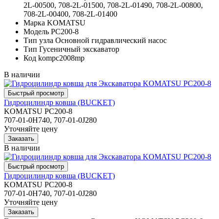
2L-00500, 708-2L-01500, 708-2L-01490, 708-2L-00800,
708-2L-00400, 708-2L-01400
Марка
KOMATSU
Модель
PC200-8
Тип узла
Основной гидравлический насос
Тип
Гусеничный экскаватор
Код
kompc2008mp
В наличии
Гидроцилиндр ковша (BUCKET)
KOMATSU PC200-8
707-01-0H740, 707-01-0J280
Уточняйте цену
В наличии
Гидроцилиндр ковша (BUCKET)
KOMATSU PC200-8
707-01-0H740, 707-01-0J280
Уточняйте цену