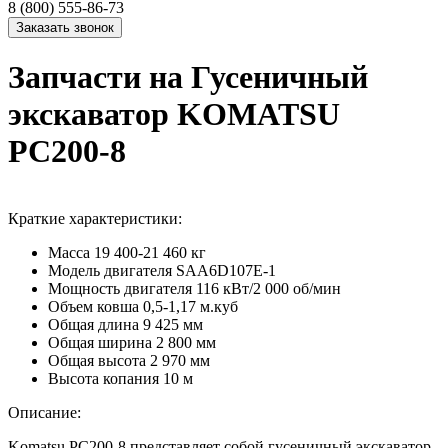
8 (800) 555-86-73
Запчасти на Гусеничный
экскаватор KOMATSU
PC200-8
Краткие характеристики:
Масса
19 400-21 460 кг
Модель двигателя
SAA6D107E-1
Мощность двигателя
116 кВт/2 000 об/мин
Объем ковша
0,5-1,17 м.куб
Общая длина
9 425 мм
Общая ширина
2 800 мм
Общая высота
2 970 мм
Высота копания
10 м
Описание:
Komatsu PC200-8 представляет собой гусеничный экскаватор,