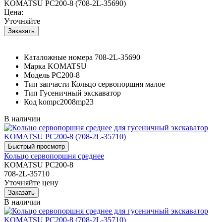
KOMATSU PC200-8 (708-2L-35690)
Цена:
Уточняйте
Каталожные номера
708-2L-35690
Марка
KOMATSU
Модель
PC200-8
Тип запчасти
Кольцо сервопоршня малое
Тип
Гусеничный экскаватор
Код
kompc2008mp23
В наличии
Кольцо сервопоршня среднее
KOMATSU PC200-8
708-2L-35710
Уточняйте цену
В наличии