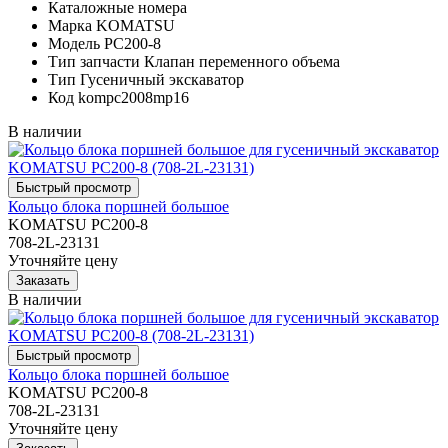
Каталожные номера
Марка
KOMATSU
Модель
PC200-8
Тип запчасти
Клапан переменного объема
Тип
Гусеничный экскаватор
Код
kompc2008mp16
В наличии
Кольцо блока поршней большое
KOMATSU PC200-8
708-2L-23131
Уточняйте цену
В наличии
Кольцо блока поршней большое
KOMATSU PC200-8
708-2L-23131
Уточняйте цену