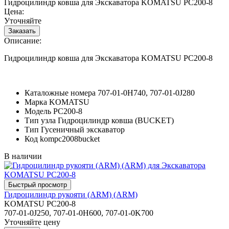
Гидроцилиндр ковша для Экскаватора KOMATSU PC200-8
Цена:
Уточняйте
Описание:
Гидроцилиндр ковша для Экскаватора KOMATSU PC200-8
Каталожные номера
707-01-0H740, 707-01-0J280
Марка
KOMATSU
Модель
PC200-8
Тип узла
Гидроцилиндр ковша (BUCKET)
Тип
Гусеничный экскаватор
Код
kompc2008bucket
В наличии
Гидроцилиндр рукояти (ARM) (ARM)
KOMATSU PC200-8
707-01-0J250, 707-01-0H600, 707-01-0K700
Уточняйте цену