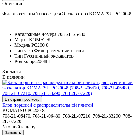
Описание:
Фильтр сетчатый насоса для Экскаватора KOMATSU PC200-8
Каталожные номера
708-2L-25480
Марка
KOMATSU
Модель
PC200-8
Тип узла
Фильтр сетчатый насоса
Тип
Гусеничный экскаватор
Код
kompc2008hf
Запчасти
В наличии
Блок поршней c распределительной плитой
KOMATSU PC200-8
708-2L-06470, 708-2L-06480, 708-2L-07210, 708-2L-33290, 708-
2L-07220
Уточняйте цену