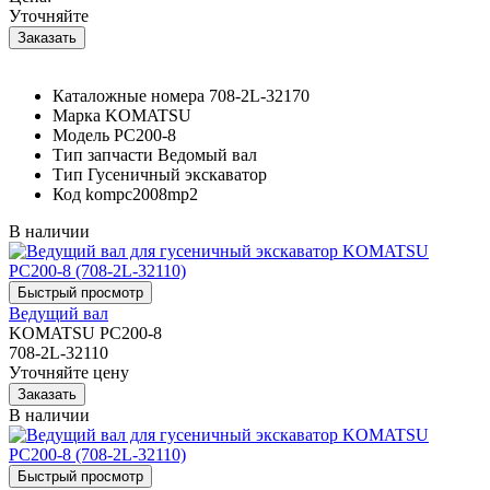
Уточняйте
Каталожные номера
708-2L-32170
Марка
KOMATSU
Модель
PC200-8
Тип запчасти
Ведомый вал
Тип
Гусеничный экскаватор
Код
kompc2008mp2
В наличии
Ведущий вал
KOMATSU PC200-8
708-2L-32110
Уточняйте цену
В наличии