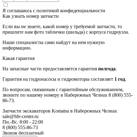
Я соглашаюсь с
политикой конфиденциальности
Как узнать номер запчасти
Если вы не знаете, какой номер у требуемой запчасти, то
пришлите нам фото таблички (шильда) с корпуса гидроузла.
Наши специалисты сами найдут на нем нужную
информацию.
Какая гарантия
На запасные части предоставляется гарантия
полгода
.
Гарантия на гидронасосы и гидромоторы составляет
1 год
.
По вопросам, связанным с гарантийным обслуживанием,
звоните по нашему номеру в Набережных Челнах 8 (800) 555-
86-73.
Запчасти экскаваторов Komatsu
в Набережных Челнах
sale@hfe-center.ru
Пн.-Вс. 8:00 - 22:00
8 (800) 555-86-73
Звонок бесплатный