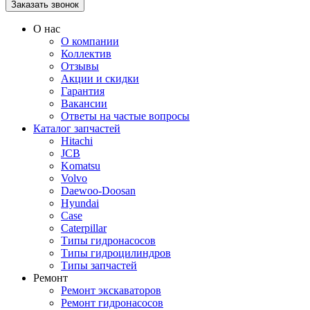
О нас
О компании
Коллектив
Отзывы
Акции и скидки
Гарантия
Вакансии
Ответы на частые вопросы
Каталог запчастей
Hitachi
JCB
Komatsu
Volvo
Daewoo-Doosan
Hyundai
Case
Caterpillar
Типы гидронасосов
Типы гидроцилиндров
Типы запчастей
Ремонт
Ремонт экскаваторов
Ремонт гидронасосов