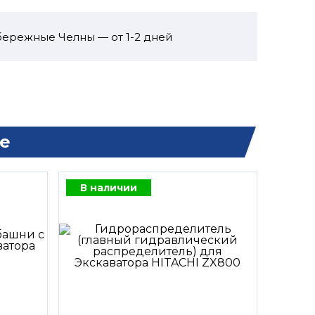
бережные Челны — от 1-2 дней
е
В наличии