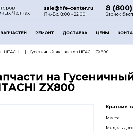
8 (800)
аторов
sale@hfe-center.ru
жных Челнах
Пн.-Вс. 8:00 - 22:00
Звонок бес
 ЗАПЧАСТЕЙ
РЕМОНТ
ДОСТАВКА
ЦЕНЫ
КОНТ
ы HITACHI
Гусеничный экскаватор HITACHI ZX800
апчасти на Гусеничный
ITACHI ZX800
Краткие х
Масса
Модель дви