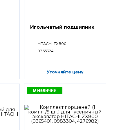
Игольчатый подшипник
HITACHI ZX800
0365324
Уточняйте цену
В наличии