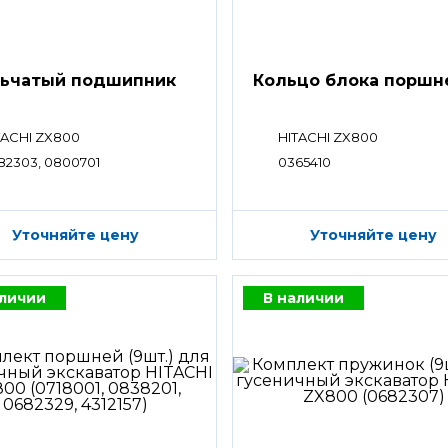
ьчатый подшипник
Кольцо блока поршн
TACHI ZX800
HITACHI ZX800
82303, 0800701
0365410
Уточняйте цену
Уточняйте цену
аличии
В наличии