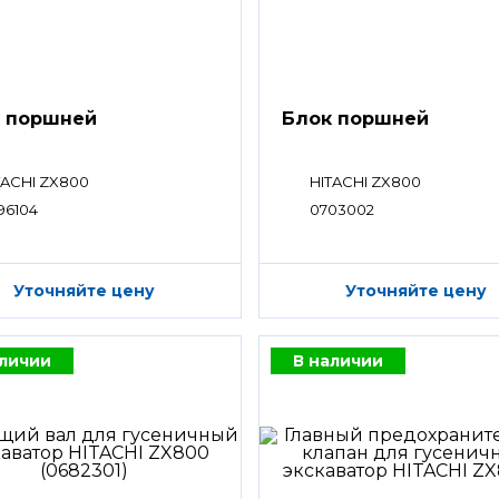
 поршней
Блок поршней
TACHI ZX800
HITACHI ZX800
96104
0703002
Уточняйте цену
Уточняйте цену
аличии
В наличии