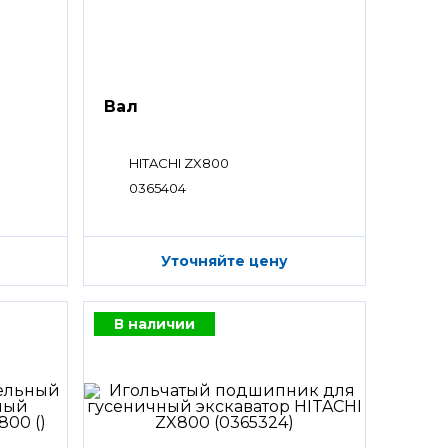
Вал
HITACHI ZX800
0365404
Уточняйте цену
В наличии