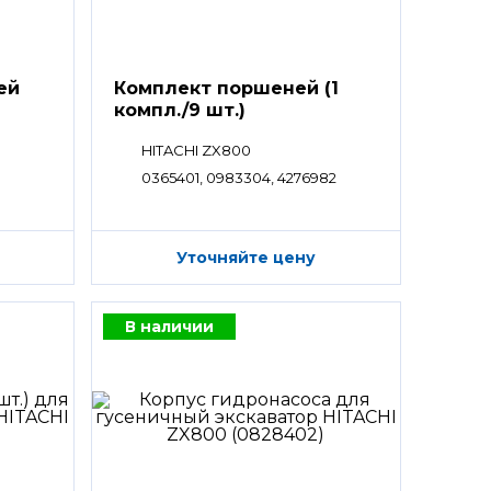
ей
Комплект поршеней (1
компл./9 шт.)
HITACHI ZX800
0365401, 0983304, 4276982
Уточняйте цену
В наличии