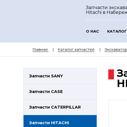
Запчасти экскав
Hitachi
в Набере
О НАС
КАТАЛОГ
Главная
Каталог запчастей
Экскаватор
З
Запчасти SANY
H
Запчасти CASE
Запчасти CATERPILLAR
Запчасти HITACHI