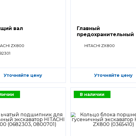
щий вал
Главный
предохранительный
клапан
TACHI ZX800
HITACHI ZX800
82301
Уточняйте цену
Уточняйте цену
аличии
В наличии