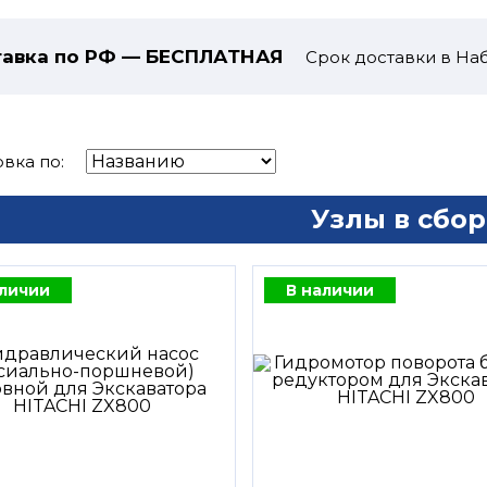
авка по РФ — БЕСПЛАТНАЯ
Срок доставки в На
вка по:
Узлы в сбор
аличии
В наличии