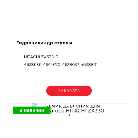
Гидроцилиндр стрелы
HITACHI ZX330-3
4628636, 4644670, 4628637, 4638831
Уточняйте цену
В наличии