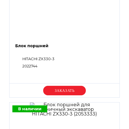
Блок поршней
HITACHI ZX330-3
2022744
Уточняйте цену
В наличии