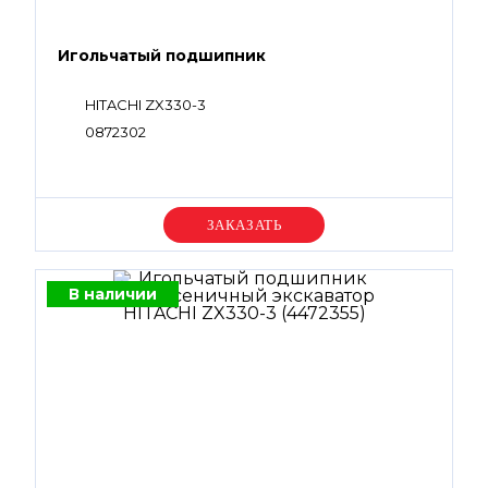
Игольчатый подшипник
HITACHI ZX330-3
0872302
Уточняйте цену
В наличии