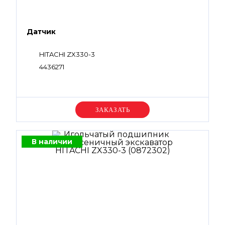
Датчик
HITACHI ZX330-3
4436271
Уточняйте цену
В наличии