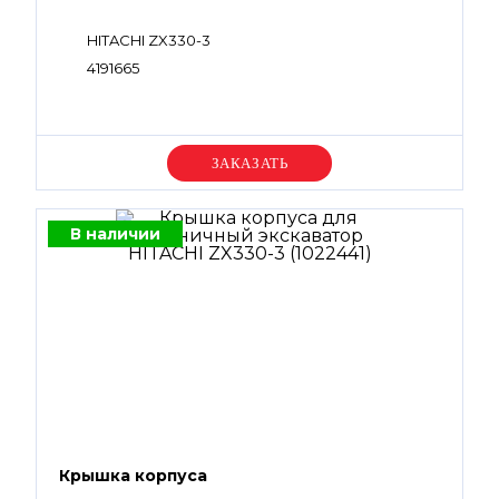
HITACHI ZX330-3
4191665
Уточняйте цену
В наличии
Крышка корпуса