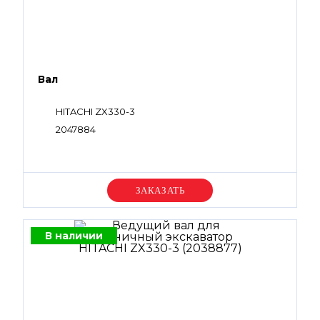
Вал
HITACHI ZX330-3
2047884
Уточняйте цену
В наличии