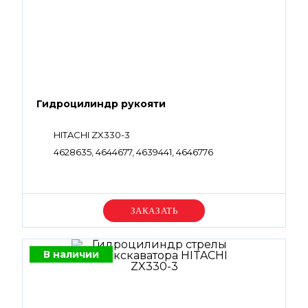
Гидроцилиндр рукояти
HITACHI ZX330-3
4628635, 4644677, 4639441, 4646776
Уточняйте цену
В наличии