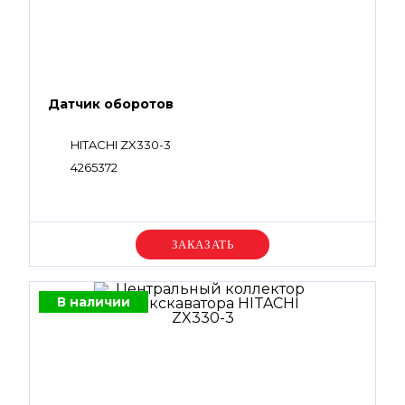
Датчик оборотов
HITACHI ZX330-3
4265372
Уточняйте цену
В наличии