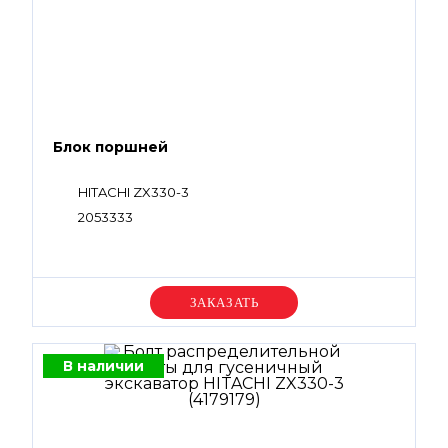
Блок поршней
HITACHI ZX330-3
2053333
Уточняйте цену
В наличии