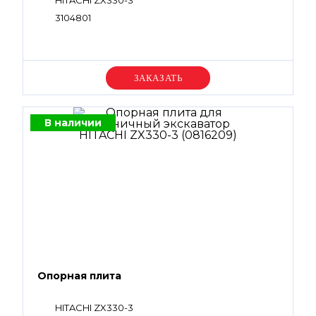
HITACHI ZX330-3
3104801
Уточняйте цену
В наличии
Опорная плита
HITACHI ZX330-3