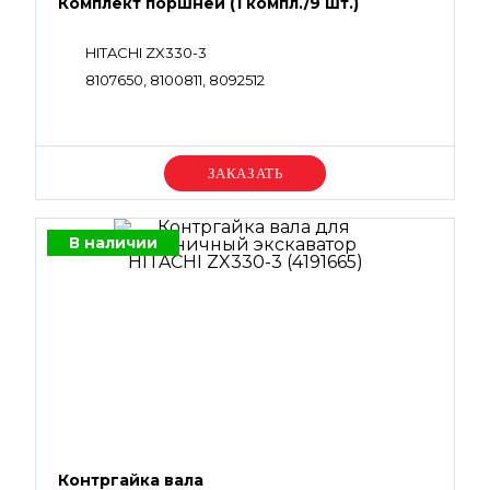
Комплект поршней (1 компл./9 шт.)
HITACHI ZX330-3
8107650, 8100811, 8092512
Уточняйте цену
В наличии
Контргайка вала