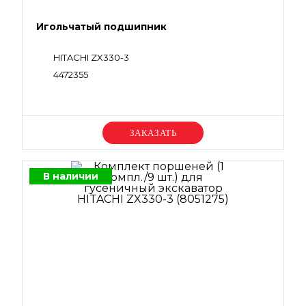
Игольчатый подшипник
HITACHI ZX330-3
4472355
Уточняйте цену
В наличии