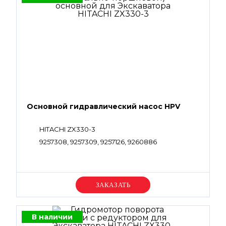
Основной гидравлический насос HPV
HITACHI ZX330-3
9257308, 9257309, 9257126, 9260886
Уточняйте цену
В наличии