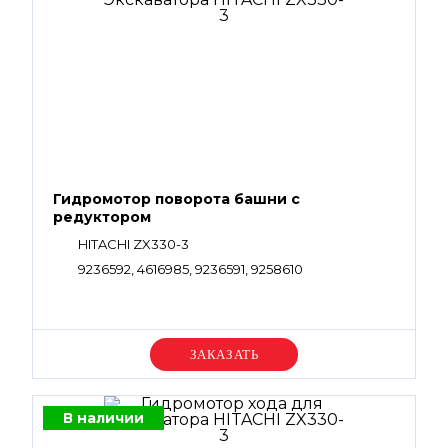
Гидромотор поворота башни с
редуктором
HITACHI ZX330-3
9236592, 4616985, 9236591, 9258610
Уточняйте цену
В наличии