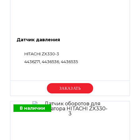
Датчик давления
HITACHI ZX330-3
4436271, 4436536, 4436535
Уточняйте цену
В наличии