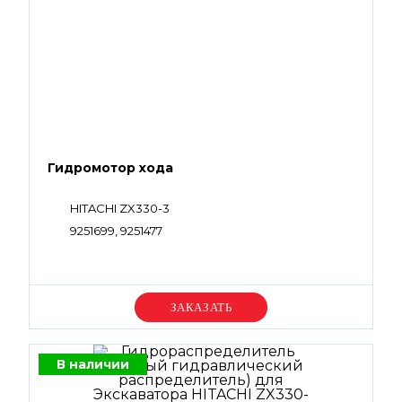
Гидромотор хода
HITACHI ZX330-3
9251699, 9251477
Уточняйте цену
В наличии