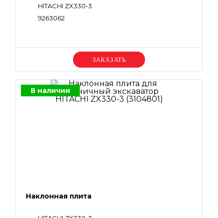
HITACHI ZX330-3
9263062
Уточняйте цену
В наличии
Наклонная плита