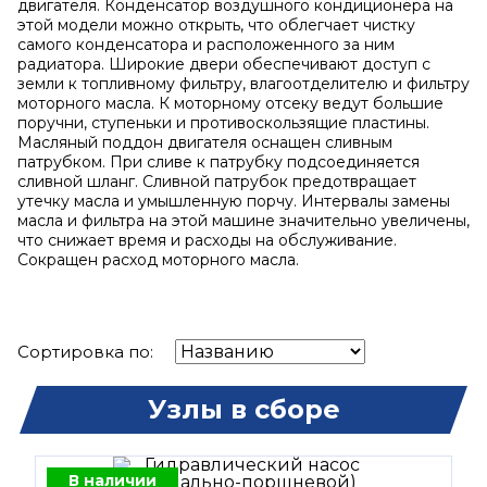
двигателя. Конденсатор воздушного кондиционера на
этой модели можно открыть, что облегчает чистку
самого конденсатора и расположенного за ним
радиатора. Широкие двери обеспечивают доступ с
земли к топливному фильтру, влагоотделителю и фильтру
моторного масла. К моторному отсеку ведут большие
поручни, ступеньки и противоскользящие пластины.
Масляный поддон двигателя оснащен сливным
патрубком. При сливе к патрубку подсоединяется
сливной шланг. Сливной патрубок предотвращает
утечку масла и умышленную порчу. Интервалы замены
масла и фильтра на этой машине значительно увеличены,
что снижает время и расходы на обслуживание.
Сокращен расход моторного масла.
Сортировка по:
Узлы в сборе
В наличии