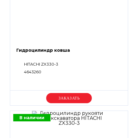
Гидроцилиндр ковша
HITACHI ZX330-3
4643260
Уточняйте цену
В наличии