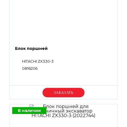
Блок поршней
HITACHI ZX330-3
0816206
Уточняйте цену
В наличии