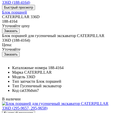
Блок поршней
CATERPILLAR 336D
188-4164
Уточняйте цену
Блок поршней для гусеничный экскаватор CATERPILLAR
336D (188-4164)
Цена:
Уточняйте
Каталожные номера
188-4164
Марка
CATERPILLAR
Модель
336D
Тип запчасти
Блок поршней
Тип
Гусеничный экскаватор
Код
cat336dsm7
В наличии