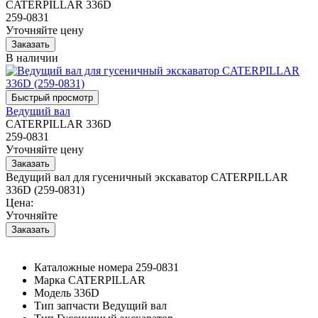
CATERPILLAR 336D
259-0831
Уточняйте цену
В наличии
Ведущий вал
CATERPILLAR 336D
259-0831
Уточняйте цену
Ведущий вал для гусеничный экскаватор CATERPILLAR
336D (259-0831)
Цена:
Уточняйте
Каталожные номера
259-0831
Марка
CATERPILLAR
Модель
336D
Тип запчасти
Ведущий вал