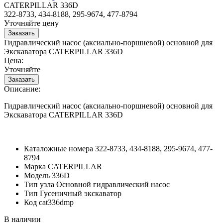
CATERPILLAR 336D
322-8733, 434-8188, 295-9674, 477-8794
Уточняйте цену
Гидравлический насос (аксиально-поршневой) основной для
Экскаватора CATERPILLAR 336D
Цена:
Уточняйте
Описание:
Гидравлический насос (аксиально-поршневой) основной для
Экскаватора CATERPILLAR 336D
Каталожные номера
322-8733, 434-8188, 295-9674, 477-
8794
Марка
CATERPILLAR
Модель
336D
Тип узла
Основной гидравлический насос
Тип
Гусеничный экскаватор
Код
cat336dmp
В наличии