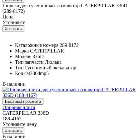
Люлька для гусеничный экскаватор CATERPILLAR 336D
(289-8172)
Цена:
Уточняйте
Каталожные номера
289-8172
Марка
CATERPILLAR
Модель
336D
Тип запчасти
Люлька
Тип
Гусеничный экскаватор
Код
cat336dmp5
В наличии
Опорная плита
CATERPILLAR 336D
188-4167
Уточняйте цену
В наличии