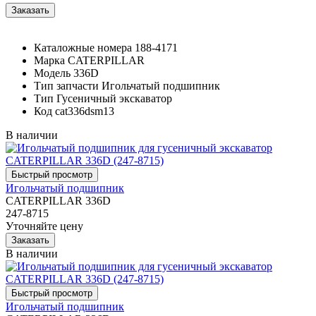
Каталожные номера
188-4171
Марка
CATERPILLAR
Модель
336D
Тип запчасти
Игольчатый подшипник
Тип
Гусеничный экскаватор
Код
cat336dsm13
В наличии
Игольчатый подшипник
CATERPILLAR 336D
247-8715
Уточняйте цену
В наличии
Игольчатый подшипник