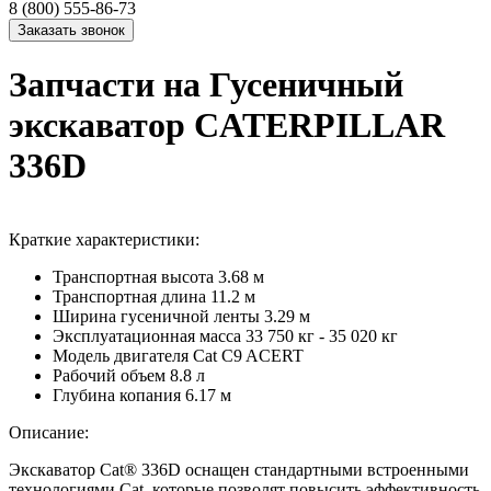
8 (800) 555-86-73
Запчасти на Гусеничный
экскаватор CATERPILLAR
336D
Краткие характеристики:
Транспортная высота
3.68 м
Транспортная длина
11.2 м
Ширина гусеничной ленты
3.29 м
Эксплуатационная масса
33 750 кг - 35 020 кг
Модель двигателя
Cat C9 ACERT
Рабочий объем
8.8 л
Глубина копания
6.17 м
Описание:
Экскаватор Cat® 336D оснащен стандартными встроенными
технологиями Cat, которые позволят повысить эффективность