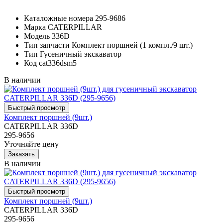
Каталожные номера
295-9686
Марка
CATERPILLAR
Модель
336D
Тип запчасти
Комплект поршней (1 компл./9 шт.)
Тип
Гусеничный экскаватор
Код
cat336dsm5
В наличии
Комплект поршней (9шт.)
CATERPILLAR 336D
295-9656
Уточняйте цену
В наличии
Комплект поршней (9шт.)
CATERPILLAR 336D
295-9656