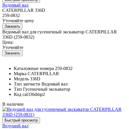
Ведомый вал
CATERPILLAR 336D
259-0832
Уточняйте цену
Ведомый вал для гусеничный экскаватор CATERPILLAR
336D (259-0832)
Цена:
Уточняйте
Каталожные номера
259-0832
Марка
CATERPILLAR
Модель
336D
Тип запчасти
Ведомый вал
Тип
Гусеничный экскаватор
Код
cat336dmp2
В наличии
Ведущий вал