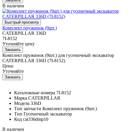
В наличии
Комплект пружинок (9шт.)
CATERPILLAR 336D
7I-8152
Уточняйте цену
Комплект пружинок (9шт.) для гусеничный экскаватор
CATERPILLAR 336D (7I-8152)
Цена:
Уточняйте
Каталожные номера
7I-8152
Марка
CATERPILLAR
Модель
336D
Тип запчасти
Комплект пружинок (9шт.)
Тип
Гусеничный экскаватор
Код
cat336dmp10
В наличии