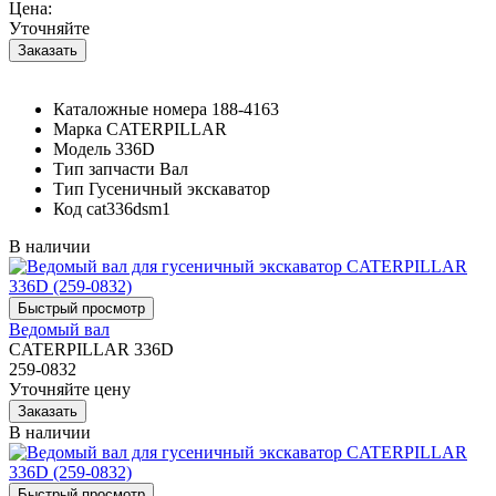
Цена:
Уточняйте
Каталожные номера
188-4163
Марка
CATERPILLAR
Модель
336D
Тип запчасти
Вал
Тип
Гусеничный экскаватор
Код
cat336dsm1
В наличии
Ведомый вал
CATERPILLAR 336D
259-0832
Уточняйте цену
В наличии