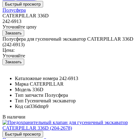
Полусфера
CATERPILLAR 336D
242-6913
Уточняйте цену
Полусфера для гусеничный экскаватор CATERPILLAR 336D
(242-6913)
Цена:
Уточняйте
Каталожные номера
242-6913
Марка
CATERPILLAR
Модель
336D
Тип запчасти
Полусфера
Тип
Гусеничный экскаватор
Код
cat336dmp9
В наличии