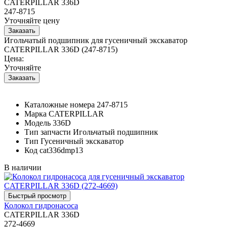
CATERPILLAR 336D
247-8715
Уточняйте цену
Игольчатый подшипник для гусеничный экскаватор
CATERPILLAR 336D (247-8715)
Цена:
Уточняйте
Каталожные номера
247-8715
Марка
CATERPILLAR
Модель
336D
Тип запчасти
Игольчатый подшипник
Тип
Гусеничный экскаватор
Код
cat336dmp13
В наличии
Колокол гидронасоса
CATERPILLAR 336D
272-4669