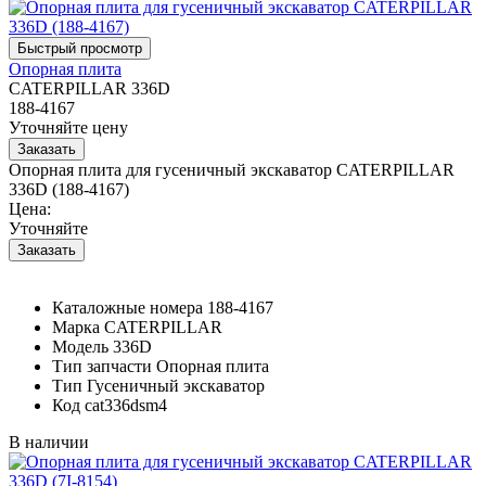
Опорная плита
CATERPILLAR 336D
188-4167
Уточняйте цену
Опорная плита для гусеничный экскаватор CATERPILLAR
336D (188-4167)
Цена:
Уточняйте
Каталожные номера
188-4167
Марка
CATERPILLAR
Модель
336D
Тип запчасти
Опорная плита
Тип
Гусеничный экскаватор
Код
cat336dsm4
В наличии