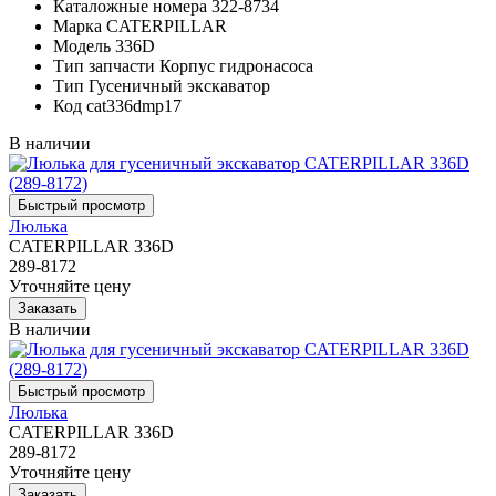
Каталожные номера
322-8734
Марка
CATERPILLAR
Модель
336D
Тип запчасти
Корпус гидронасоса
Тип
Гусеничный экскаватор
Код
cat336dmp17
В наличии
Люлька
CATERPILLAR 336D
289-8172
Уточняйте цену
В наличии
Люлька
CATERPILLAR 336D
289-8172
Уточняйте цену