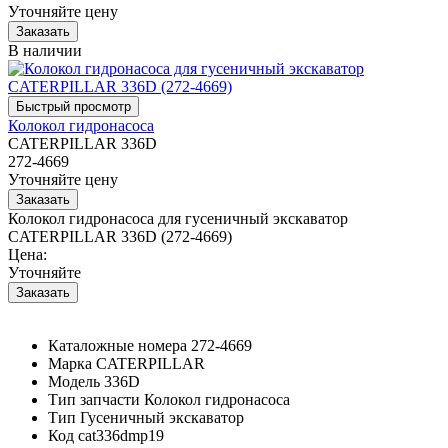
Уточняйте цену
В наличии
Колокол гидронасоса
CATERPILLAR 336D
272-4669
Уточняйте цену
Колокол гидронасоса для гусеничный экскаватор
CATERPILLAR 336D (272-4669)
Цена:
Уточняйте
Каталожные номера
272-4669
Марка
CATERPILLAR
Модель
336D
Тип запчасти
Колокол гидронасоса
Тип
Гусеничный экскаватор
Код
cat336dmp19