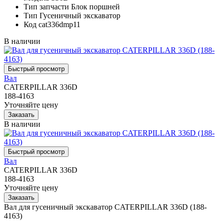
Тип запчасти
Блок поршней
Тип
Гусеничный экскаватор
Код
cat336dmp11
В наличии
Вал
CATERPILLAR 336D
188-4163
Уточняйте цену
В наличии
Вал
CATERPILLAR 336D
188-4163
Уточняйте цену
Вал для гусеничный экскаватор CATERPILLAR 336D (188-
4163)