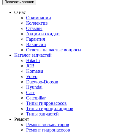
О нас
О компании
Коллектив
Отзывы
Акции и скидки
Гарантия
Вакансии
Ответы на частые вопросы
Каталог запчастей
Hitachi
JCB
Komatsu
Volvo
Daewoo-Doosan
Hyundai
Case
Caterpillar
Типы гидронасосов
Типы гидроцилиндров
Типы запчастей
Ремонт
Ремонт экскаваторов
Ремонт гидронасосов