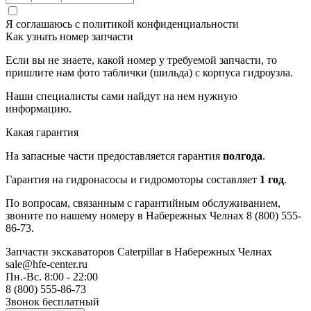
Я соглашаюсь с
политикой конфиденциальности
Как узнать номер запчасти
Если вы не знаете, какой номер у требуемой запчасти, то
пришлите нам фото таблички (шильда) с корпуса гидроузла.
Наши специалисты сами найдут на нем нужную
информацию.
Какая гарантия
На запасные части предоставляется гарантия
полгода
.
Гарантия на гидронасосы и гидромоторы составляет
1 год
.
По вопросам, связанным с гарантийным обслуживанием,
звоните по нашему номеру в Набережных Челнах 8 (800) 555-
86-73.
Запчасти экскаваторов Caterpillar
в Набережных Челнах
sale@hfe-center.ru
Пн.-Вс. 8:00 - 22:00
8 (800) 555-86-73
Звонок бесплатный