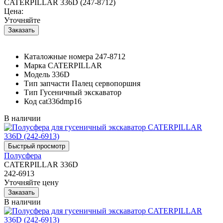
CATERPILLAR 336D (247-8712)
Цена:
Уточняйте
Каталожные номера
247-8712
Марка
CATERPILLAR
Модель
336D
Тип запчасти
Палец сервопоршня
Тип
Гусеничный экскаватор
Код
cat336dmp16
В наличии
Полусфера
CATERPILLAR 336D
242-6913
Уточняйте цену
В наличии