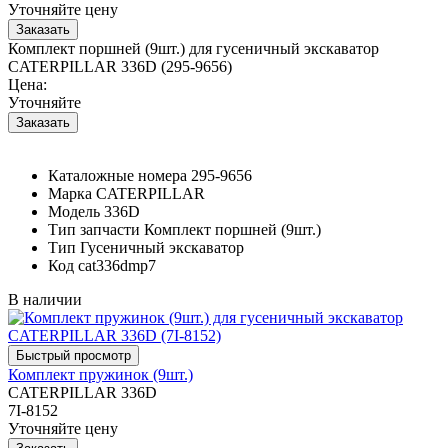
Уточняйте цену
Комплект поршней (9шт.) для гусеничный экскаватор
CATERPILLAR 336D (295-9656)
Цена:
Уточняйте
Каталожные номера
295-9656
Марка
CATERPILLAR
Модель
336D
Тип запчасти
Комплект поршней (9шт.)
Тип
Гусеничный экскаватор
Код
cat336dmp7
В наличии
Комплект пружинок (9шт.)
CATERPILLAR 336D
7I-8152
Уточняйте цену