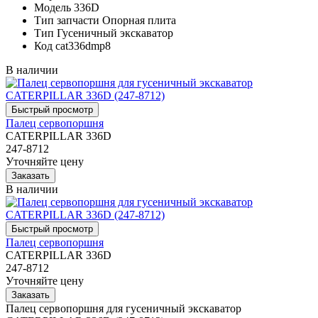
Модель
336D
Тип запчасти
Опорная плита
Тип
Гусеничный экскаватор
Код
cat336dmp8
В наличии
Палец сервопоршня
CATERPILLAR 336D
247-8712
Уточняйте цену
В наличии
Палец сервопоршня
CATERPILLAR 336D
247-8712
Уточняйте цену
Палец сервопоршня для гусеничный экскаватор