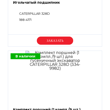
Игольчатый подшипник
CATERPILLAR 328D
188-4171
Уточняйте цену
В наличии
Комплект поршней (1 компл./9 шт.)