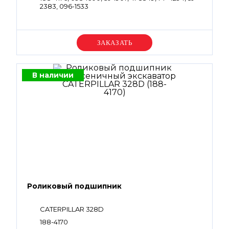
2383, 096-1533
Уточняйте цену
В наличии
Роликовый подшипник
CATERPILLAR 328D
188-4170