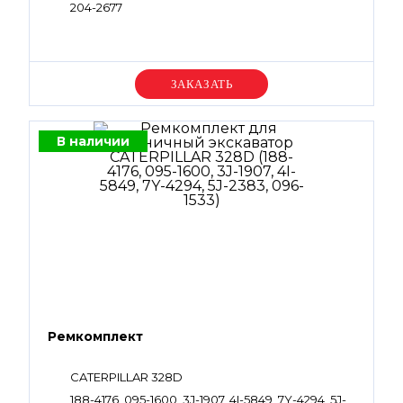
204-2677
Уточняйте цену
В наличии
Ремкомплект
CATERPILLAR 328D
188-4176, 095-1600, 3J-1907, 4I-5849, 7Y-4294, 5J-