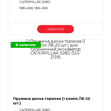
CATERPILLAR 328D
188-4166, 188-4165
Уточняйте цену
В наличии
Пружина диска тормоза (1 компл./18-20
шт.)
CATERPILLAR 328D