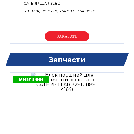
CATERPILLAR 328D
179-9774, 179-9775, 334-9971, 334-9978
Уточняйте цену
Запчасти
В наличии