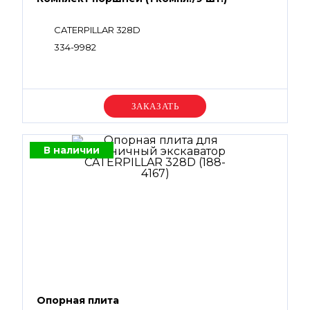
CATERPILLAR 328D
334-9982
Уточняйте цену
В наличии
Опорная плита