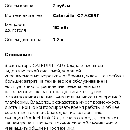
Объем ковша
2 куб. м.
Модель двигателя
Caterpillar C7 ACERT
Мощность
152 кВт
двигателя
Объем двигателя
7,2 л
Описание:
Экскаваторы CATERPILLAR обладают мощной
гидравлической системой, хорошей
управляемостью, коротким рабочим циклом. Не требуют
больших затрат на техническое обслуживание и
эксплуатацию. Ограничение нежелательного
раскачивания экскаватора достигается путем
использования специальных подшипников поворотной
платформы. Владелец экскаватора имеет возможность
дистанционно контролировать время работы и общее
состояние техники, благодаря использованию
функции
Product Link. Это, в свою очередь, позволяет
запланировать заранее техническое обслуживание и
уменьшить общий износ техники.