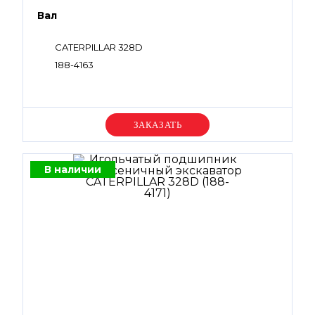
Вал
CATERPILLAR 328D
188-4163
Уточняйте цену
В наличии