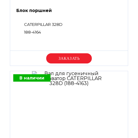
Блок поршней
CATERPILLAR 328D
188-4164
Уточняйте цену
В наличии