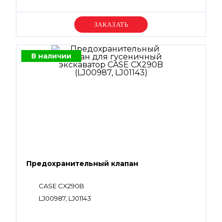
Уточняйте цену
В наличии
Предохранительный клапан
CASE CX290B
LJ00987, LJ01143