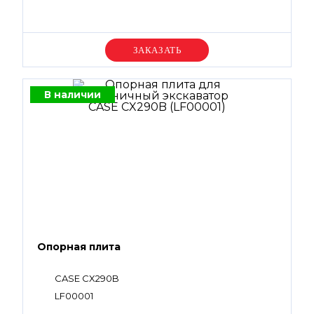
Уточняйте цену
В наличии
Опорная плита
CASE CX290B
LF00001