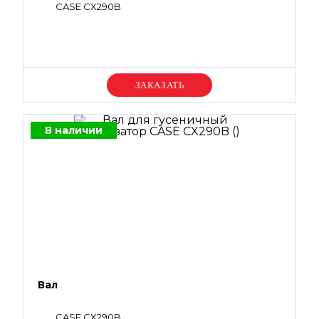
CASE CX290B
Уточняйте цену
В наличии
Вал
CASE CX290B