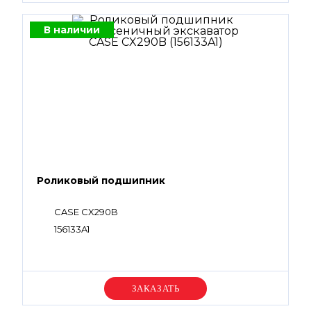
В наличии
Роликовый подшипник
CASE CX290B
156133A1
Уточняйте цену