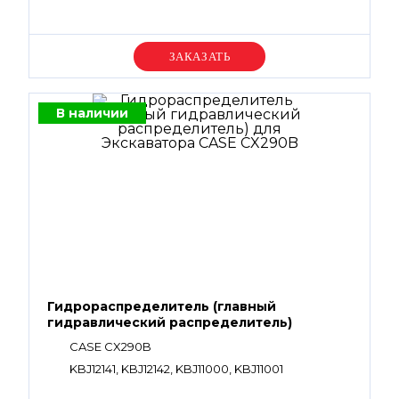
Уточняйте цену
В наличии
Гидрораспределитель (главный
гидравлический распределитель)
CASE CX290B
KBJ12141, KBJ12142, KBJ11000, KBJ11001