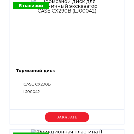
В наличии
Тормозной диск
CASE CX290B
LJ00042
Уточняйте цену