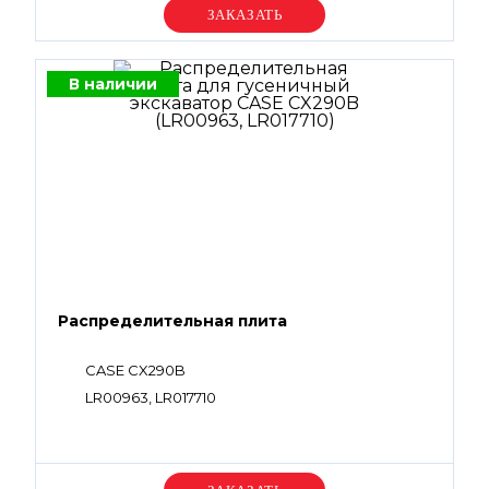
Уточняйте цену
В наличии
Распределительная плита
CASE CX290B
LR00963, LR017710