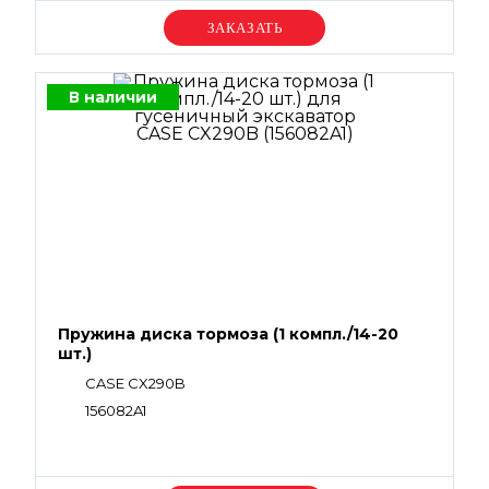
Уточняйте цену
В наличии
Пружина диска тормоза (1 компл./14-20
шт.)
CASE CX290B
156082A1