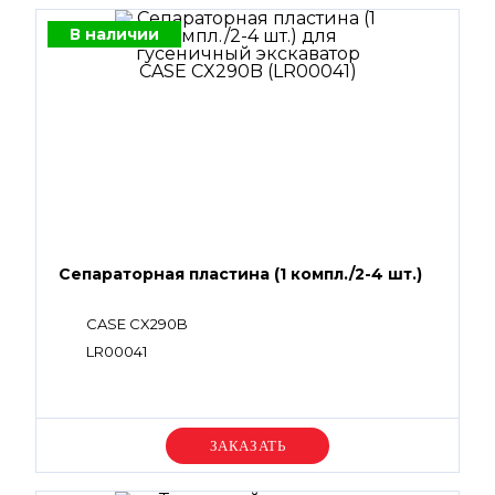
В наличии
Сепараторная пластина (1 компл./2-4 шт.)
CASE CX290B
LR00041
Уточняйте цену