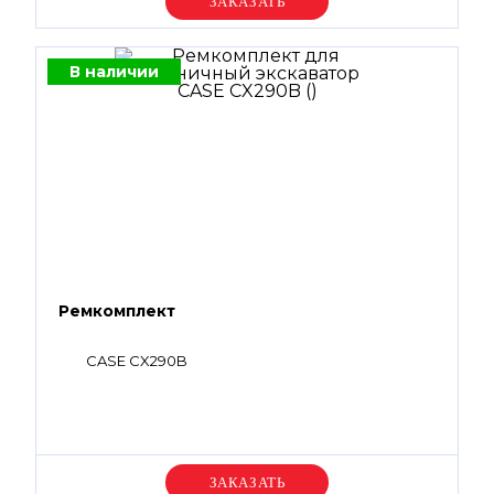
Уточняйте цену
В наличии
Ремкомплект
CASE CX290B
Уточняйте цену