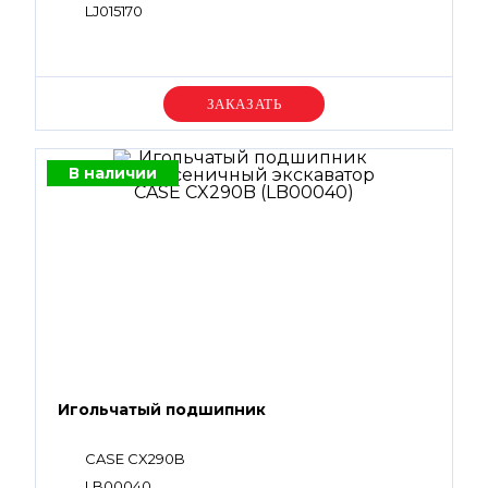
LJ015170
Уточняйте цену
В наличии
Игольчатый подшипник
CASE CX290B
LB00040