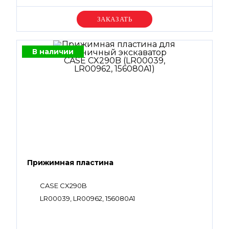
Уточняйте цену
В наличии
Прижимная пластина
CASE CX290B
LR00039, LR00962, 156080A1