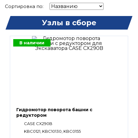
Сортировка по:
Узлы в сборе
В наличии
Гидромотор поворота башни с
редуктором
CASE CX290B
KBC0121, KBC10130, KBC0155