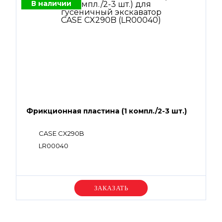
В наличии
Фрикционная пластина (1 компл./2-3 шт.)
CASE CX290B
LR00040
Уточняйте цену