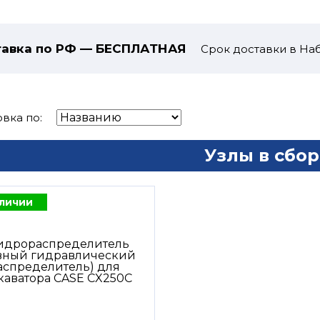
авка по РФ — БЕСПЛАТНАЯ
Срок доставки в На
вка по:
Узлы в сбор
аличии