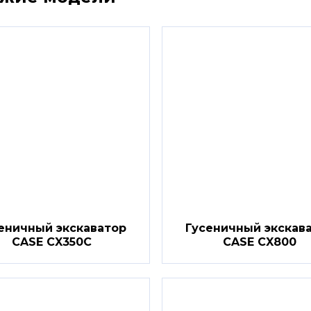
еничный экскаватор
Гусеничный экскав
CASE CX350C
CASE CX800