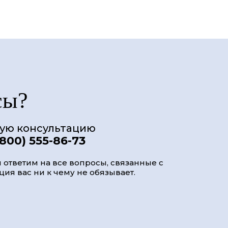
сы?
ную консультацию
(800) 555-86-73
 ответим на все вопросы, связанные с
ия вас ни к чему не обязывает.