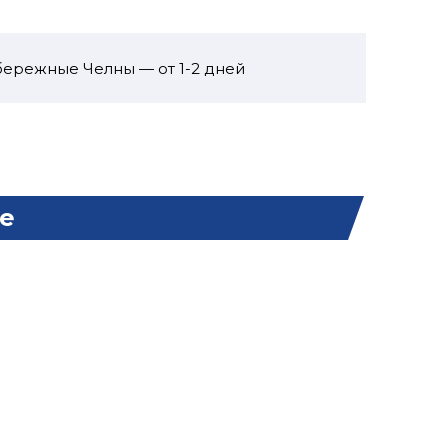
бережные Челны — от 1-2 дней
е