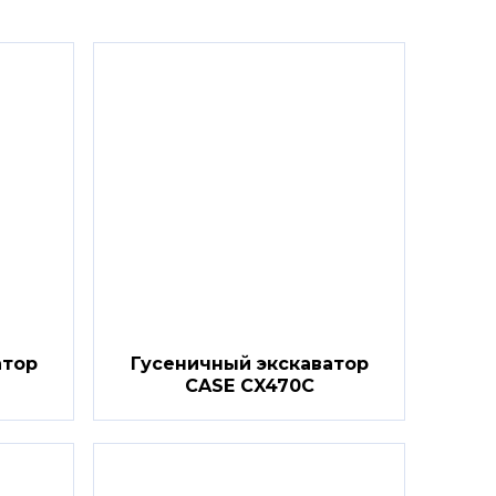
атор
Гусеничный экскаватор
CASE CX470C