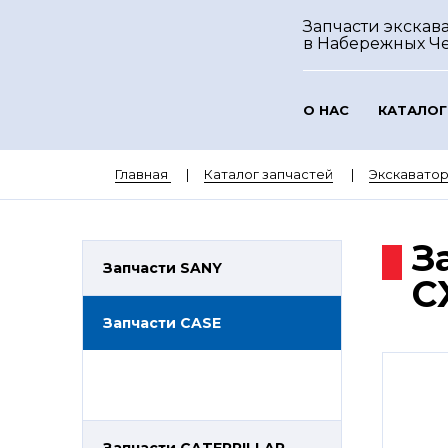
Запчасти экскава
в Набережных Ч
О НАС
КАТАЛОГ
Главная
Каталог запчастей
Экскавато
З
Запчасти SANY
C
Запчасти CASE