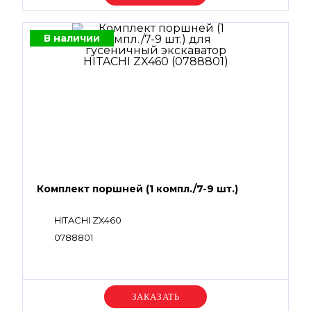
В наличии
Комплект поршней (1 компл./7-9 шт.)
HITACHI ZX460
0788801
Уточняйте цену