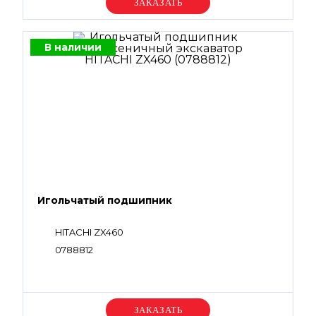
Уточняйте цену
В наличии
Игольчатый подшипник
HITACHI ZX460
0788812
Уточняйте цену