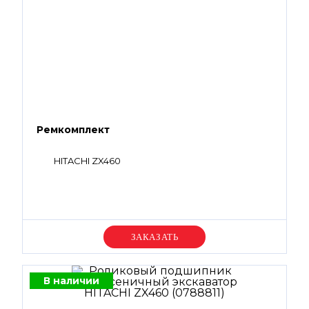
Ремкомплект
HITACHI ZX460
Уточняйте цену
В наличии