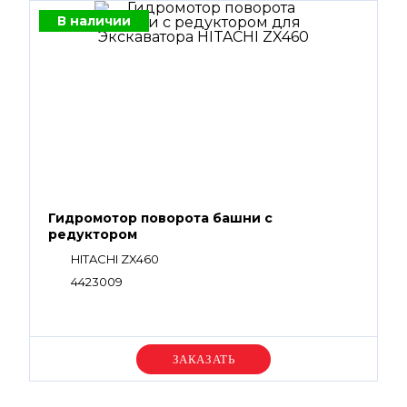
В наличии
Гидромотор поворота башни с
редуктором
HITACHI ZX460
4423009
Уточняйте цену