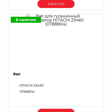
Уточняйте цену
В наличии
Вал
HITACHI ZX460
0788804