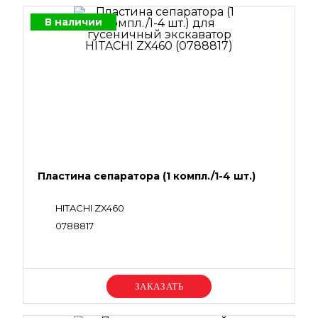
В наличии
Пластина сепаратора (1 компл./1-4 шт.)
HITACHI ZX460
0788817
Уточняйте цену