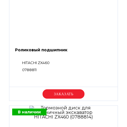
Роликовый подшипник
HITACHI ZX460
0788811
Уточняйте цену
В наличии