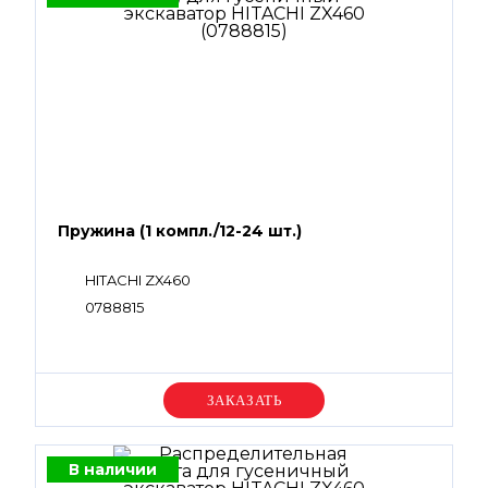
Пружина (1 компл./12-24 шт.)
HITACHI ZX460
0788815
Уточняйте цену
В наличии