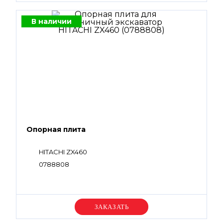
В наличии
Опорная плита
HITACHI ZX460
0788808
Уточняйте цену