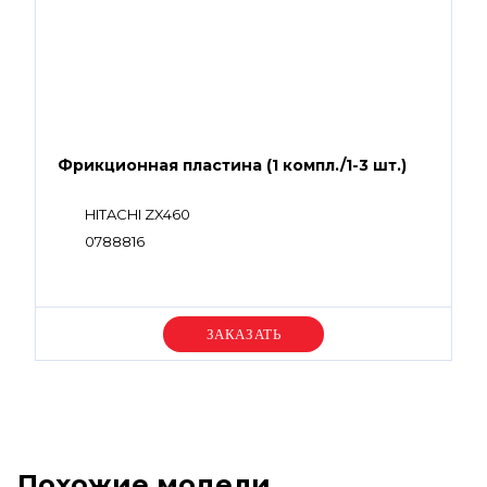
Фрикционная пластина (1 компл./1-3 шт.)
HITACHI ZX460
0788816
Уточняйте цену
Похожие модели