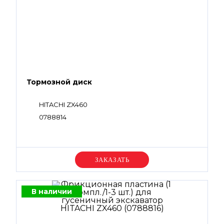
Тормозной диск
HITACHI ZX460
0788814
Уточняйте цену
В наличии