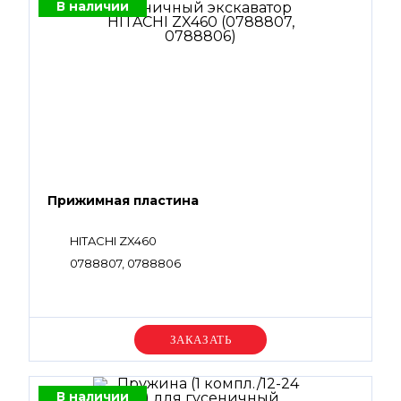
В наличии
Прижимная пластина
HITACHI ZX460
0788807, 0788806
Уточняйте цену
В наличии