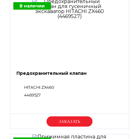
В наличии
Предохранительный клапан
HITACHI ZX460
4469527
Уточняйте цену