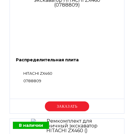
Распределительная плита
HITACHI ZX460
0788809
Уточняйте цену
В наличии