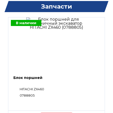
Запчасти
В наличии
Блок поршней
HITACHI ZX460
0788805